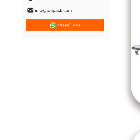
info@toupack.com
এখন চ্যাট করুন