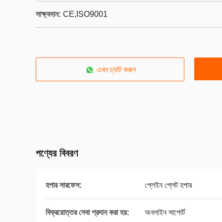
সাক্ষ্যদান:
CE,ISO9001
এখন চ্যাট করুন
পণ্যের বিবরণ
হপার সারফেস:
প্লেইন প্লেট হপার
বিক্রয়োত্তর সেবা প্রদান করা হয়:
অনলাইন সাপোর্ট