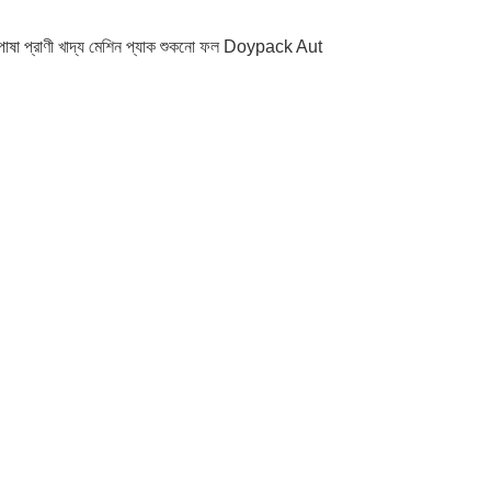
জিং পোষা প্রাণী খাদ্য মেশিন প্যাক শুকনো ফল Doypack Aut