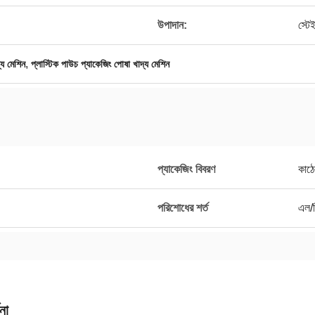
উপাদান:
স্ট
,
্য মেশিন
প্লাস্টিক পাউচ প্যাকেজিং পোষা খাদ্য মেশিন
প্যাকেজিং বিবরণ
কাঠে
পরিশোধের শর্ত
এল/স
না