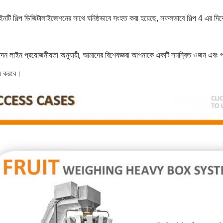
নটি শিল্প ডিজিটালাইজেশনের সাথে ঘনিষ্ঠভাবে সংহত করা হয়েছে, সফলভাবে শিল্প 4 এর দিক
ন লাইন প্রয়োজনীয়তা অনুযায়ী, আমাদের বিশেষজ্ঞরা আপনাকে একটি সমন্বিত ওজন এবং প্
্য করবে।