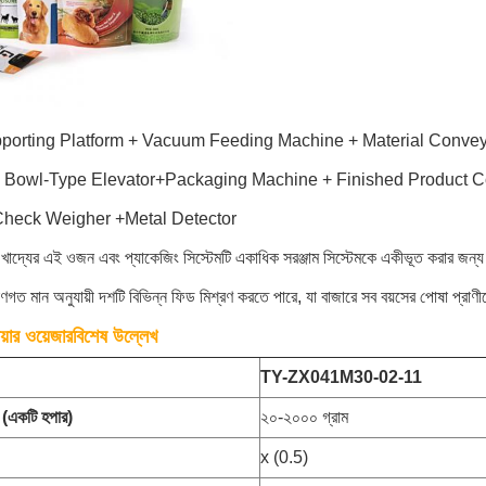
porting Platform + Vacuum Feeding Machine + Material Convey
 Bowl-Type Elevator+Packaging Machine + Finished Product Co
eck Weigher +Metal Detector
 খাদ্যের এই ওজন এবং প্যাকেজিং সিস্টেমটি একাধিক সরঞ্জাম সিস্টেমকে একীভূত করার জন্য ড
াণগত মান অনুযায়ী দশটি বিভিন্ন ফিড মিশ্রণ করতে পারে, যা বাজারে সব বয়সের পোষা প্রা
য়ার ওয়েজার
বিশেষ উল্লেখ
TY-
ZX041M30-02-11
ন (একটি হপার)
২০-২০০০ গ্রাম
x (0.5)