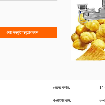
একটি উদ্ধৃতি অনুরোধ করুন
ওজনের বালতি:
14 
খাওয়ানোর ধরন:
কম্