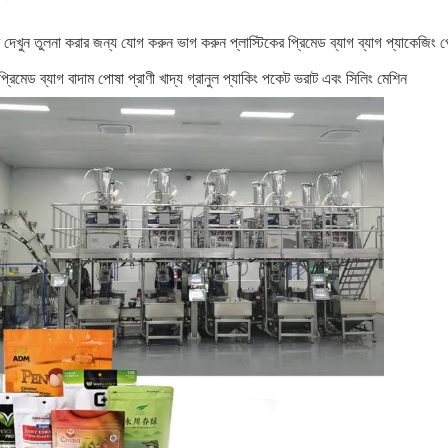
্র দেখুন তুলনা করার জন্য যোগ করুন ভাগ করুন প্লাস্টিকের প্রিমেড ব্যাগ ব্যাগ প্যাকে
প্রিমেড ব্যাগ বাদাম পোষা প্রাণী খাদ্য গ্রানুল প্যাকিং পকেট ভরাট এবং সিলিং মেশিন