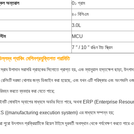
্কেল অন্তরাল
0১ গ্রাম
৪০ বিপিএম
3.0L
্টিম
MCU
7 ′′ / 10 ′′ রঙিন টাচ স্ক্রিন
ল্লম্ব প্যাকিং মেশিন
প্রযুক্তিগত পরামিতি
স্রাব উপাদান সরাসরি গ্রাহকের সিলোতে প্রাপ্ত হয়, এবং ম্যানুয়াল হস্তক্ষেপ ছাড়া, উৎপাদন 
মের রেলিংটি দরজা খোলার জন্য ডিজাইন করা হয়েছে, এবং যখন এটি পরিষ্কার এবং অংশগুলি ওজন
রিবহন করতে ব্যবহার করা যেতে পারে;
ইনটি মোবাইল অ্যাপের মাধ্যমে অর্ডার দিতে পারে, অথবা ERP (Enterprise Resourc
 ((manufacturing execution system) এর মাধ্যমে সম্পন্ন হয়;
রা পুরো উৎপাদন প্রক্রিয়াটিকে রিয়েল টাইমে দূরবর্তী অবস্থান থেকে পর্যবেক্ষণ করতে পারে এ