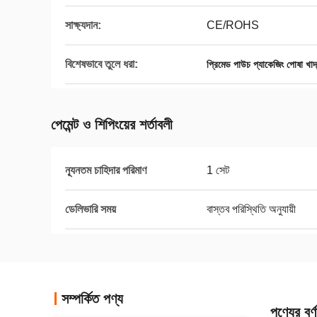
সাক্ষ্যদান:
CE/ROHS
বিশেষভাবে তুলে ধরা:
প্রিমেড পাউচ প্যাকেজিং পোষা খাদ
পেমেন্ট ও শিপিংয়ের শর্তাবলী
ন্যূনতম চাহিদার পরিমাণ
1 সেট
ডেলিভারি সময়
বাস্তব পরিস্থিতি অনুযায়ী
সম্পর্কিত পণ্য
পণ্যের বর্ণ