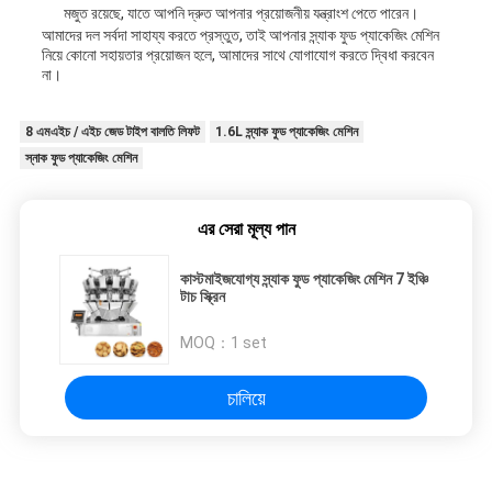
মজুত রয়েছে, যাতে আপনি দ্রুত আপনার প্রয়োজনীয় যন্ত্রাংশ পেতে পারেন।
আমাদের দল সর্বদা সাহায্য করতে প্রস্তুত, তাই আপনার স্ন্যাক ফুড প্যাকেজিং মেশিন
নিয়ে কোনো সহায়তার প্রয়োজন হলে, আমাদের সাথে যোগাযোগ করতে দ্বিধা করবেন
না।
8 এমএইচ / এইচ জেড টাইপ বালতি লিফট
1.6L স্ন্যাক ফুড প্যাকেজিং মেশিন
স্নাক ফুড প্যাকেজিং মেশিন
এর সেরা মূল্য পান
কাস্টমাইজযোগ্য স্ন্যাক ফুড প্যাকেজিং মেশিন 7 ইঞ্চি
টাচ স্ক্রিন
MOQ：
1 set
চালিয়ে