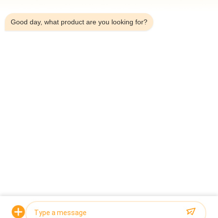
ক্যাশু বাদাম মাল্টিহেড ওয়েজার প্যাকেজিং লাইন
6:54 AM
Good day, what product are you looking for?
স্বয়ংক্রিয় স্ন্যাকস প্যাকেজিং মেশিন কর্ন পপ ছোট আলু চিপস স্ন্যাকস ফুড স্ন্যাকসের জন্য
উল্লম্ব প্যাকিং মেশিন
PLC কন্ট্রোল সিস্টেম কাস্টমাইজ ক্ষমতা সঙ্গে স্টেইনলেস স্টীল নরম চিনি উত্পাদন লাইন
সব
মাল্টিহেড ওয়েদার প্যাকিং 
মাল্টিহেড ওজনকারী
মেশিন
লিনিয়ার ওয়েইজার প্যাকিং 
জলখাবার খাবার প্যাকেজিং 
মেশিন
মেশিন
ফল এবং উদ্ভিজ্জ প্যাকেজিং 
মাল্টি লেন প্যাকিং মেশিন
মেশিন
হিমায়িত খাদ্য প্যাকিং মেশিন
বাদাম প্যাকিং মেশিন
উদ্ধৃতির জন্য আবেদন