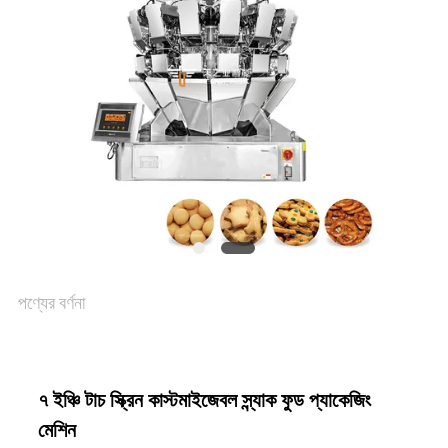
একটি
উদ্ধৃতি
অনুরোধ
করুন
SITEMAP
পণ্যের বর্ণনা
গোপনীয়তা
নীতি
৭ ইঞ্চি টাচ স্ক্রিন কাস্টমাইজেবল স্ন্যাক ফুড প্যাকেজিং
মেশিন