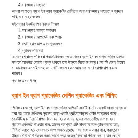
সফ্টওয়্যার সহায়তা
আমরা আমাদের ব্যাগ ইন ব্যাগ প্যাকেজিং মেশিনের জন্য সফ্টওয়্যার সহায়তাও প্রদান
করি, যার মধ্যে রয়েছে:
সফ্টওয়্যার ইনস্টলেশন এবং সেটআপ
সফ্টওয়্যার সমস্যা সমাধান
সফ্টওয়্যার আপডেট এবং প্যাচ
ডেটা ব্যাকআপ এবং পুনরুদ্ধার
গ্রাহক পরিষেবা
আমাদের গ্রাহক পরিষেবা প্রতিনিধিদের দল আমাদের ব্যাগ ইন ব্যাগ প্যাকেজিং মেশিন
সম্পর্কে আপনার কোনো প্রশ্ন থাকলে তার উত্তর দিতে উপলব্ধ। আপনি ফোন, ইমেল
বা আমাদের অনলাইন সহায়তা পোর্টালের মাধ্যমে আমাদের সাথে যোগাযোগ করতে
পারেন।
প্যাকিং এবং শিপিং:
ব্যাগ ইন ব্যাগ প্যাকেজিং মেশিন প্যাকেজিং এবং শিপিং:
শিপিংয়ের আগে, ব্যাগ ইন ব্যাগ প্যাকেজিং মেশিনটি একটি কাঠের ক্রেটে সাবধানে প্যাক
করা হয়, যাতে মেশিনের সুরক্ষার জন্য একটি প্রতিরক্ষামূলক ফোম আস্তরণ থাকে।
ক্রেটটি স্ক্রু দিয়ে নিরাপদে সিল করা হয় এবং গ্রাহকের কাছে পৌঁছে দেওয়া হয়।
গ্রাহক মেশিনটি পাওয়ার পরে, তাদের অবশ্যই এটি সাবধানে আনপ্যাক করতে হবে,
নিশ্চিত করতে হবে যে সমস্ত অংশ অক্ষত রয়েছে। আনপ্যাক করার পরে, গ্রাহকের
উচিত মেশিনে শিপিংয়ের সময় কোনো ক্ষতি হয়েছে কিনা তা পরীক্ষা করা। যদি কোনো