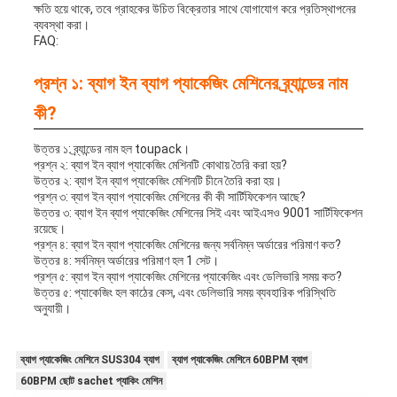
ক্ষতি হয়ে থাকে, তবে গ্রাহকের উচিত বিক্রেতার সাথে যোগাযোগ করে প্রতিস্থাপনের
ব্যবস্থা করা।
FAQ:
প্রশ্ন ১: ব্যাগ ইন ব্যাগ প্যাকেজিং মেশিনের ব্র্যান্ডের নাম
কী?
উত্তর ১: ব্র্যান্ডের নাম হল toupack।
প্রশ্ন ২: ব্যাগ ইন ব্যাগ প্যাকেজিং মেশিনটি কোথায় তৈরি করা হয়?
উত্তর ২: ব্যাগ ইন ব্যাগ প্যাকেজিং মেশিনটি চীনে তৈরি করা হয়।
প্রশ্ন ৩: ব্যাগ ইন ব্যাগ প্যাকেজিং মেশিনের কী কী সার্টিফিকেশন আছে?
উত্তর ৩: ব্যাগ ইন ব্যাগ প্যাকেজিং মেশিনের সিই এবং আইএসও 9001 সার্টিফিকেশন
রয়েছে।
প্রশ্ন ৪: ব্যাগ ইন ব্যাগ প্যাকেজিং মেশিনের জন্য সর্বনিম্ন অর্ডারের পরিমাণ কত?
উত্তর ৪: সর্বনিম্ন অর্ডারের পরিমাণ হল 1 সেট।
প্রশ্ন ৫: ব্যাগ ইন ব্যাগ প্যাকেজিং মেশিনের প্যাকেজিং এবং ডেলিভারি সময় কত?
উত্তর ৫: প্যাকেজিং হল কাঠের কেস, এবং ডেলিভারি সময় ব্যবহারিক পরিস্থিতি
অনুযায়ী।
ব্যাগ প্যাকেজিং মেশিনে SUS304 ব্যাগ
ব্যাগ প্যাকেজিং মেশিনে 60BPM ব্যাগ
60BPM ছোট sachet প্যাকিং মেশিন