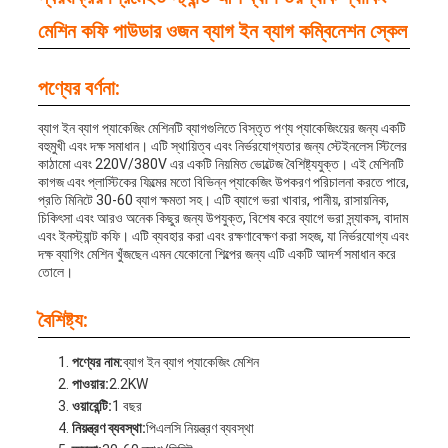
মেশিন কফি পাউডার ওজন ব্যাগ ইন ব্যাগ কম্বিনেশন স্কেল
পণ্যের বর্ণনা:
ব্যাগ ইন ব্যাগ প্যাকেজিং মেশিনটি ব্যাগগুলিতে বিস্তৃত পণ্য প্যাকেজিংয়ের জন্য একটি
বহুমুখী এবং দক্ষ সমাধান। এটি স্থায়িত্ব এবং নির্ভরযোগ্যতার জন্য স্টেইনলেস স্টিলের
কাঠামো এবং 220V/380V এর একটি নিয়মিত ভোল্টেজ বৈশিষ্ট্যযুক্ত। এই মেশিনটি
কাগজ এবং প্লাস্টিকের ফিল্মের মতো বিভিন্ন প্যাকেজিং উপকরণ পরিচালনা করতে পারে,
প্রতি মিনিটে 30-60 ব্যাগ ক্ষমতা সহ। এটি ব্যাগে ভরা খাবার, পানীয়, রাসায়নিক,
চিকিৎসা এবং আরও অনেক কিছুর জন্য উপযুক্ত, বিশেষ করে ব্যাগে ভরা স্ন্যাকস, বাদাম
এবং ইনস্ট্যান্ট কফি। এটি ব্যবহার করা এবং রক্ষণাবেক্ষণ করা সহজ, যা নির্ভরযোগ্য এবং
দক্ষ ব্যাগিং মেশিন খুঁজছেন এমন যেকোনো শিল্পের জন্য এটি একটি আদর্শ সমাধান করে
তোলে।
বৈশিষ্ট্য:
পণ্যের নাম:
ব্যাগ ইন ব্যাগ প্যাকেজিং মেশিন
পাওয়ার:
2.2KW
ওয়ারেন্টি:
1 বছর
নিয়ন্ত্রণ ব্যবস্থা:
পিএলসি নিয়ন্ত্রণ ব্যবস্থা