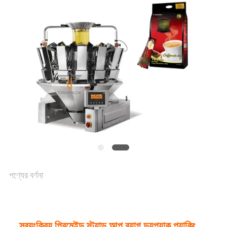
একটি
উদ্ধৃতি
অনুরোধ
করুন
SITEMAP
গোপনীয়তা
পণ্যের বর্ণনা
নীতি
স্বয়ংক্রিয় প্রিমেইড স্ট্যান্ড আপ ব্যাগ ডয়প্যাক প্যাকিং