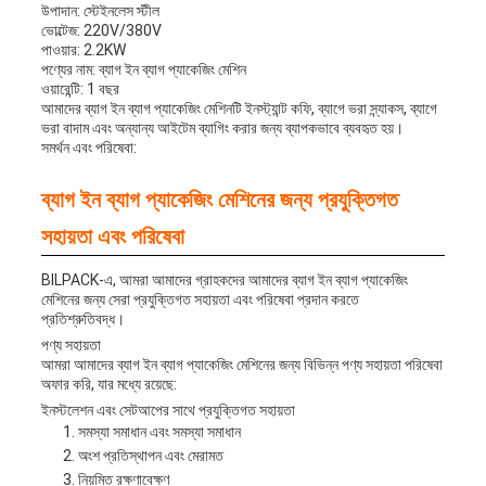
উপাদান: স্টেইনলেস স্টীল
ভোল্টেজ: 220V/380V
পাওয়ার: 2.2KW
পণ্যের নাম: ব্যাগ ইন ব্যাগ প্যাকেজিং মেশিন
ওয়ারেন্টি: 1 বছর
আমাদের ব্যাগ ইন ব্যাগ প্যাকেজিং মেশিনটি ইনস্ট্যান্ট কফি, ব্যাগে ভরা স্ন্যাকস, ব্যাগে
ভরা বাদাম এবং অন্যান্য আইটেম ব্যাগিং করার জন্য ব্যাপকভাবে ব্যবহৃত হয়।
সমর্থন এবং পরিষেবা:
ব্যাগ ইন ব্যাগ প্যাকেজিং মেশিনের জন্য প্রযুক্তিগত
সহায়তা এবং পরিষেবা
BILPACK-এ, আমরা আমাদের গ্রাহকদের আমাদের ব্যাগ ইন ব্যাগ প্যাকেজিং
মেশিনের জন্য সেরা প্রযুক্তিগত সহায়তা এবং পরিষেবা প্রদান করতে
প্রতিশ্রুতিবদ্ধ।
পণ্য সহায়তা
আমরা আমাদের ব্যাগ ইন ব্যাগ প্যাকেজিং মেশিনের জন্য বিভিন্ন পণ্য সহায়তা পরিষেবা
অফার করি, যার মধ্যে রয়েছে:
ইনস্টলেশন এবং সেটআপের সাথে প্রযুক্তিগত সহায়তা
সমস্যা সমাধান এবং সমস্যা সমাধান
অংশ প্রতিস্থাপন এবং মেরামত
নিয়মিত রক্ষণাবেক্ষণ