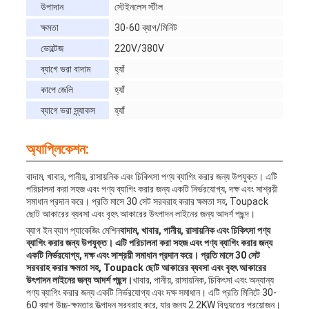
উপাদান
স্টেইনলেস স্টীল
ক্ষমতা
30-60 ব্যাগ/মিনিট
ভোল্টেজ
220V/380V
ব্যাগে ভরা বাদাম
হ্যাঁ
কাপে জেলি
হ্যাঁ
ব্যাগে ভরা স্ন্যাকস
হ্যাঁ
অ্যাপ্লিকেশন:
বাদাম, খাবার, পানীয়, রাসায়নিক এবং চিকিৎসা পণ্য ব্যাগিং করার জন্য উপযুক্ত। এটি
পরিচালনা করা সহজ এবং পণ্য ব্যাগিং করার জন্য একটি নির্ভরযোগ্য, দক্ষ এবং সাশ্রয়ী
সমাধান প্রদান করে। প্রতি মাসে 30 সেট সরবরাহ করার ক্ষমতা সহ, Toupack
ছোট আকারের ব্যবসা এবং বৃহৎ আকারের উৎপাদন লাইনের জন্য আদর্শ পছন্দ।
ব্যাগ ইন ব্যাগ প্যাকেজিং মেশিন
বাদাম, খাবার, পানীয়, রাসায়নিক এবং চিকিৎসা পণ্য
ব্যাগিং করার জন্য উপযুক্ত। এটি পরিচালনা করা সহজ এবং পণ্য ব্যাগিং করার জন্য
একটি নির্ভরযোগ্য, দক্ষ এবং সাশ্রয়ী সমাধান প্রদান করে। প্রতি মাসে 30 সেট
সরবরাহ করার ক্ষমতা সহ, Toupack ছোট আকারের ব্যবসা এবং বৃহৎ আকারের
উৎপাদন লাইনের জন্য আদর্শ পছন্দ।
খাবার, পানীয়, রাসায়নিক, চিকিৎসা এবং অন্যান্য
পণ্য ব্যাগিং করার জন্য একটি নির্ভরযোগ্য এবং দক্ষ সমাধান। এটি প্রতি মিনিটে 30-
60 ব্যাগ উচ্চ-ক্ষমতার উত্পাদন সরবরাহ করে, যার জন্য 2.2KW বিদ্যুতের প্রয়োজন।