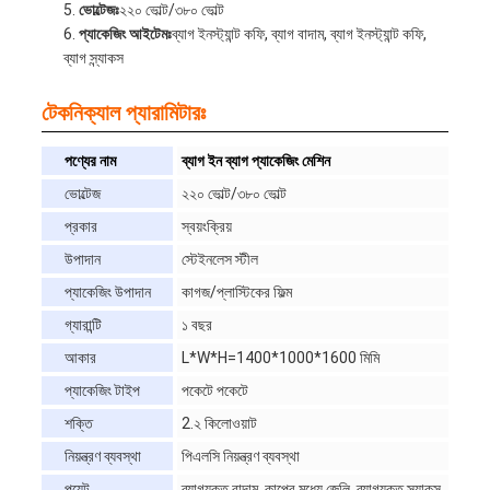
ভোল্টেজঃ
২২০ ভোল্ট/৩৮০ ভোল্ট
প্যাকেজিং আইটেমঃ
ব্যাগ ইনস্ট্যান্ট কফি, ব্যাগ বাদাম, ব্যাগ ইনস্ট্যান্ট কফি,
ব্যাগ স্ন্যাকস
টেকনিক্যাল প্যারামিটারঃ
পণ্যের নাম
ব্যাগ ইন ব্যাগ প্যাকেজিং মেশিন
ভোল্টেজ
২২০ ভোল্ট/৩৮০ ভোল্ট
প্রকার
স্বয়ংক্রিয়
উপাদান
স্টেইনলেস স্টীল
প্যাকেজিং উপাদান
কাগজ/প্লাস্টিকের ফিল্ম
গ্যারান্টি
১ বছর
আকার
L*W*H=1400*1000*1600 মিমি
প্যাকেজিং টাইপ
পকেটে পকেটে
শক্তি
2.২ কিলোওয়াট
নিয়ন্ত্রণ ব্যবস্থা
পিএলসি নিয়ন্ত্রণ ব্যবস্থা
পয়েন্ট
ব্যাগযুক্ত বাদাম, কাপের মধ্যে জেলি, ব্যাগযুক্ত স্ন্যাকস