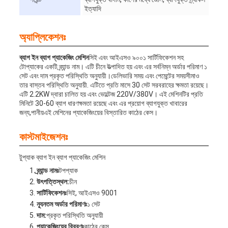
ইত্যাদি
অ্যাপ্লিকেশনঃ
ব্যাগ ইন ব্যাগ প্যাকেজিং মেশিন
সিই এবং আইএসও ৯০০১ সার্টিফিকেশন সহ
টোপ্যাকের একটি ব্র্যান্ড নাম। এটি চীনে উত্পাদিত হয় এবং এর সর্বনিম্ন অর্ডার পরিমাণ ১
সেট এবং দাম প্রকৃত পরিস্থিতি অনুযায়ী।ডেলিভারি সময় এবং পেমেন্টের সময়সীমাও
তার বাস্তব পরিস্থিতি অনুযায়ী. এটিতে প্রতি মাসে 30 সেট সরবরাহের ক্ষমতা রয়েছে।
এটি 2.2KW দ্বারা চালিত হয় এবং ভোল্টেজ 220V/380V। এই মেশিনটির প্রতি
মিনিটে 30-60 ব্যাগ ধারণক্ষমতা রয়েছে এবং এর প্রয়োগ ব্যাগযুক্ত খাবারের
জন্য,পানীয়এই মেশিনের প্যাকেজিংয়ের বিস্তারিত কাঠের কেস।
কাস্টমাইজেশনঃ
টুপ্যাক ব্যাগ ইন ব্যাগ প্যাকেজিং মেশিন
ব্র্যান্ড নামঃ
টপপ্যাক
উৎপত্তিস্থল:
চীন
সার্টিফিকেশনঃ
সিই, আইএসও 9001
ন্যূনতম অর্ডার পরিমাণঃ
১ সেট
দাম:
প্রকৃত পরিস্থিতি অনুযায়ী
প্যাকেজিংয়ের বিবরণঃ
কাঠের কেস