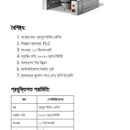
বৈশিষ্ট্য:
পণ্যের নাম: গ্রানুল ফিলিং মেশিন
নিয়ন্ত্রণ ব্যবস্থা: PLC
পাওয়ার: ১.৫ কিলোওয়াট
প্যাকিং গতি: ৩০-৫০ ব্যাগ/মিনিট
অপারেশন: টাচ স্ক্রিন
কাস্টমাইজেশন সমর্থন: হ্যাঁ
ব্যবহারের সুযোগ: লবণ, চাল, চিনি ইত্যাদি
প্রযুক্তিগত পরামিতি:
নাম
স্পেসিফিকেশন
নাম
গ্রানুল ফিলিং মেশিন
প্যাকিং গতি
৩০-৫০ ব্যাগ/মিনিট
পাওয়ার
১.৫ কিলোওয়াট