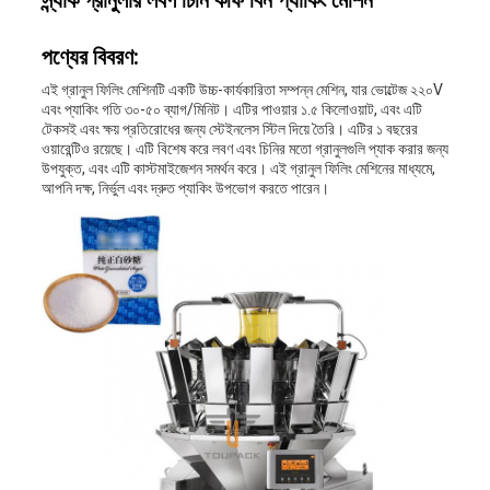
স্ন্যাক গ্রানুলার লবণ চিনি কফি বিন প্যাকিং মেশিন
পণ্যের বিবরণ:
এই গ্রানুল ফিলিং মেশিনটি একটি উচ্চ-কার্যকারিতা সম্পন্ন মেশিন, যার ভোল্টেজ ২২০V
এবং প্যাকিং গতি ৩০-৫০ ব্যাগ/মিনিট। এটির পাওয়ার ১.৫ কিলোওয়াট, এবং এটি
টেকসই এবং ক্ষয় প্রতিরোধের জন্য স্টেইনলেস স্টিল দিয়ে তৈরি। এটির ১ বছরের
ওয়ারেন্টিও রয়েছে। এটি বিশেষ করে লবণ এবং চিনির মতো গ্রানুলগুলি প্যাক করার জন্য
উপযুক্ত, এবং এটি কাস্টমাইজেশন সমর্থন করে। এই গ্রানুল ফিলিং মেশিনের মাধ্যমে,
আপনি দক্ষ, নির্ভুল এবং দ্রুত প্যাকিং উপভোগ করতে পারেন।