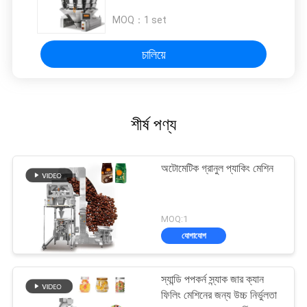
MOQ：
1 set
চালিয়ে
শীর্ষ পণ্য
অটোমেটিক গ্রানুল প্যাকিং মেশিন
MOQ:1
যোগাযোগ
স্যান্ডি পপকর্ন স্ন্যাক জার ক্যান
ফিলিং মেশিনের জন্য উচ্চ নির্ভুলতা