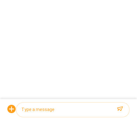
স্বয়ংক্রিয় 4KG 10KG 18KG গ্রানুল 14 হেড ওয়েইজার ক্যাট লিটার ব্যাগ ফিলিং
প্যাকিং মেশিন
সব
মাল্টিহেড ওয়েদার প্যাকিং 
মাল্টিহেড ওজনকারী
মেশিন
লিনিয়ার ওয়েইজার প্যাকিং 
জলখাবার খাবার প্যাকেজিং 
মেশিন
মেশিন
ফল এবং উদ্ভিজ্জ প্যাকেজিং 
মাল্টি লেন প্যাকিং মেশিন
মেশিন
হিমায়িত খাদ্য প্যাকিং মেশিন
বাদাম প্যাকিং মেশিন
উদ্ধৃতির জন্য আবেদন