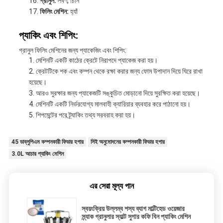
গ্রানুল:
লবণ, চিনি
ফিলিং মেশিন:
হ্যাঁ
প্যাকিং এবং শিপিং:
গ্রানুল ফিলিং মেশিনের জন্য প্যাকেজিং এবং শিপিং:
মেশিনটি একটি কাঠের ক্রেটে নিরাপদে প্যাকেজ করা হয়।
ক্রেটটিকে শক এবং কম্পন থেকে রক্ষা করার জন্য ফোম উপাদান দিয়ে ঘিরে রাখা
হয়েছে।
আরও সুরক্ষার জন্য প্যাকেজটি সঙ্কুচিত মোড়ানো দিয়ে সুরক্ষিত করা হয়েছে।
মেশিনটি একটি নির্ভরযোগ্য মালবাহী ক্যারিয়ার ব্যবহার করে পাঠানো হয়।
শিপমেন্টের পরে ট্র্যাকিং তথ্য সরবরাহ করা হয়।
45 ডাব্লুপিএম কম্পনকারী ফিডার হপার
সিই অনুমোদনের কম্পনকারী ফিডার হপার
3.0L আচার প্যাকিং মেশিন
এর সেরা মূল্য পান
স্বয়ংক্রিয় উল্লম্ব শস্য ব্যাগ মাল্টিহেড ওয়েজার
স্ন্যাক গ্রানুলার স্যাল্ট সুগার কফি বিন প্যাকিং মেশিন