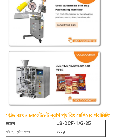
গোল্ড কয়েন চকলেট
নেট ব্যাগ প্যাকিং মেশিনের পরামিতি:
মডেল
LS-DCF-1/G-35
সর্বনিম্ন প্যাকিং ওজন
500g