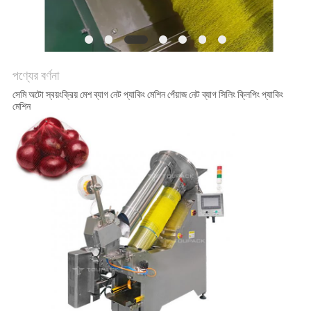
অনুরোধ
করুন
সাইট
পণ্যের বর্ণনা
ম্যাপ
সেমি অটো স্বয়ংক্রিয় মেশ ব্যাগ নেট প্যাকিং মেশিন পেঁয়াজ নেট ব্যাগ সিলিং ক্লিপিং প্যাকিং
মেশিন
গোপনীয়তা
নীতি