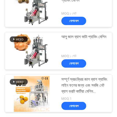
প্যাকিং মেশিন
MOQ:১ সেট
যোগাযোগ
আলু জাল ব্যাগ কাটা প্যাকিং মেশিন
MOQ:১ সেট
যোগাযোগ
সম্পূর্ণ স্বয়ংক্রিয় জাল ব্যাগ প্যাকিং
লাইন ফলের জন্য এবং সবজি নেট
ব্যাগ ভরাট কাটিয়া মেশিন
Mtulihead ওজন সঙ্গে
MOQ:1
যোগাযোগ