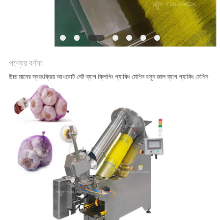
অনুরোধ
করুন
SITEMAP
পণ্যের বর্ণনা
উচ্চ মানের স্বয়ংক্রিয় আখরোট নেট ব্যাগ ক্লিপিং প্যাকিং মেশিন রসুন জাল ব্যাগ প্যাকিং মেশিন
গোপনীয়তা
নীতি