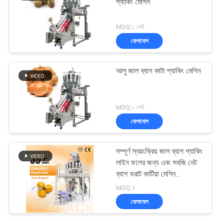
প্যাকিং মেশিন
MOQ:১ সেট
যোগাযোগ
আলু জাল ব্যাগ কাটা প্যাকিং মেশিন
MOQ:১ সেট
যোগাযোগ
সম্পূর্ণ স্বয়ংক্রিয় জাল ব্যাগ প্যাকিং
লাইন ফলের জন্য এবং সবজি নেট
ব্যাগ ভরাট কাটিয়া মেশিন
Mtulihead ওজন সঙ্গে
MOQ:1
যোগাযোগ