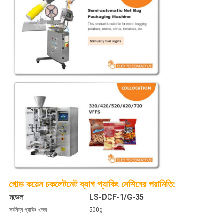
গোল্ড কয়েন চকলেট
নেট ব্যাগ প্যাকিং মেশিনের পরামিতি:
মডেল
LS-DCF-1/G-35
সর্বনিম্ন প্যাকিং ওজন
500g