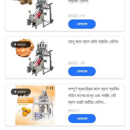
প্যাকিং মেশিন
MOQ:১ সেট
যোগাযোগ
আলু জাল ব্যাগ কাটা প্যাকিং মেশিন
MOQ:১ সেট
যোগাযোগ
সম্পূর্ণ স্বয়ংক্রিয় জাল ব্যাগ প্যাকিং
লাইন ফলের জন্য এবং সবজি নেট
ব্যাগ ভরাট কাটিয়া মেশিন
Mtulihead ওজন সঙ্গে
MOQ:1
যোগাযোগ