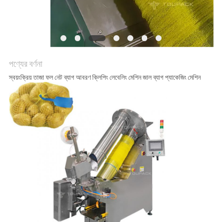
অনুরোধ
করুন
SITEMAP
পণ্যের বর্ণনা
স্বয়ংক্রিয় তাজা ফল নেট ব্যাগ আবরণ ক্লিপিং লেবেলিং মেশিন জাল ব্যাগ প্যাকেজিং মেশিন
গোপনীয়তা
নীতি