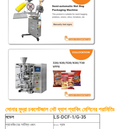
সোনার মুদ্রা চকলেট
জাল নেট ব্যাগ প্যাকিং মেশিনের পরামিতিঃ
মডেল
LS-DCF-1/G-35
প্যাকেজিংয়ের সর্বনিম্ন ওজন
৫০০ গ্রাম