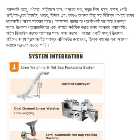
কোম্পানি আলু, পেঁয়াজ, সাইট্রাস ফল, পাথরের ফল, সবুজ শিম, রসুন, বাদাম, চেরি,
চেরি/আঙুরের টমেটো, গাজর, কিউই এবং আরও অনেক কিছু সহ বিভিন্ন পণ্যের জন্য
প্যাকেজিং লাইন সরবরাহ করে। আমাদের প্রকল্পের প্রকৌশলী আপনার উপলব্ধ
স্থান, উত্পাদন প্রয়োজনীয়তা এবং বাজেট সর্বাধিক করার জন্য আপনার প্যাকেজিং
লাইন ডিজাইন করতে আপনার সাথে কাজ করবে। আমরা একটি সম্পূর্ণ উত্পাদন
লাইনের জন্য প্রয়োজনীয় সমস্ত এলিভেটর কনভেয়র, ডিস্ক ব্যাচার এবং সহায়ক
সরঞ্জাম সরবরাহ করতে পারি।