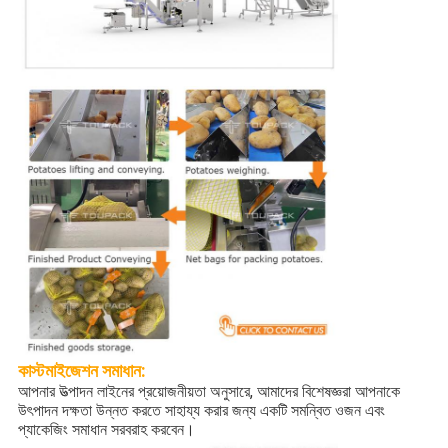
কাস্টমাইজেশন
সমাধান:
আপনার উত্পাদন লাইনের প্রয়োজনীয়তা অনুসারে, আমাদের বিশেষজ্ঞরা আপনাকে
উৎপাদন দক্ষতা উন্নত করতে সাহায্য করার জন্য একটি সমন্বিত ওজন এবং
প্যাকেজিং সমাধান সরবরাহ করবেন।