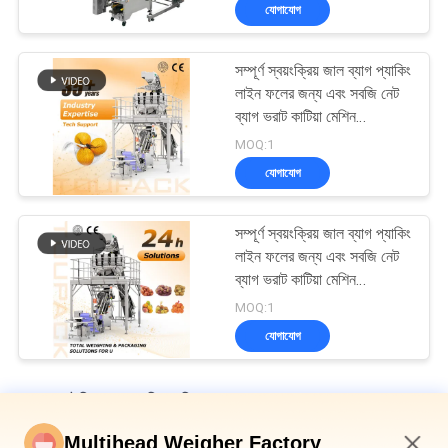
যোগাযোগ
সম্পূর্ণ স্বয়ংক্রিয় জাল ব্যাগ প্যাকিং
লাইন ফলের জন্য এবং সবজি নেট
ব্যাগ ভরাট কাটিয়া মেশিন
Mtulihead ওজন সঙ্গে
MOQ:1
যোগাযোগ
সম্পূর্ণ স্বয়ংক্রিয় জাল ব্যাগ প্যাকিং
লাইন ফলের জন্য এবং সবজি নেট
ব্যাগ ভরাট কাটিয়া মেশিন
Mtulihead ওজন সঙ্গে
MOQ:1
যোগাযোগ
ফল এবং উদ্ভিজ্জ প্যাকেজিং মেশিন
Multihead Weigher Factory
স্বয়ংক্রিয় নেট ব্যাগ প্যাকিং মেশিন সোনার মুদ্রার জন্য চকোলেট রসুন জাল ব্যাগ প্যাকিং