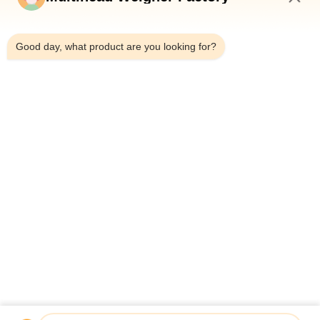
লাইন
3:43 PM
গোল্ড কয়েন চকলেট মেশ নেট ব্যাগ প্যাকেজিং মেশিন 50BPM স্পিড ক্লিপিং মেশিন
Good day, what product are you looking for?
5 কেজি ফল ও শাকসব্জির প্যাকেজিং মেশিন কাস্টানিয়া মলিসিমা অটো মেশ নেট ব্যাগ ওজন
গণনা নেট ক্লিপিং
সব
মাল্টিহেড ওয়েদার প্যাকিং 
মাল্টিহেড ওজনকারী
মেশিন
লিনিয়ার ওয়েইজার প্যাকিং 
জলখাবার খাবার প্যাকেজিং 
মেশিন
মেশিন
ফল এবং উদ্ভিজ্জ প্যাকেজিং 
মাল্টি লেন প্যাকিং মেশিন
মেশিন
হিমায়িত খাদ্য প্যাকিং মেশিন
বাদাম প্যাকিং মেশিন