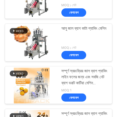
MOQ:১ সেট
যোগাযোগ
আলু জাল ব্যাগ কাটা প্যাকিং মেশিন
MOQ:১ সেট
যোগাযোগ
সম্পূর্ণ স্বয়ংক্রিয় জাল ব্যাগ প্যাকিং
লাইন ফলের জন্য এবং সবজি নেট
ব্যাগ ভরাট কাটিয়া মেশিন
Mtulihead ওজন সঙ্গে
MOQ:1
যোগাযোগ
সম্পূর্ণ স্বয়ংক্রিয় জাল ব্যাগ প্যাকিং