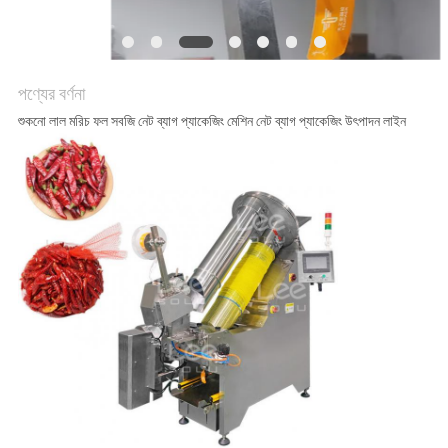
অনুরোধ
করুন
পণ্যের বর্ণনা
SITEMAP
শুকনো লাল মরিচ ফল সবজি নেট ব্যাগ প্যাকেজিং মেশিন নেট ব্যাগ প্যাকেজিং উৎপাদন লাইন
গোপনীয়তা
নীতি