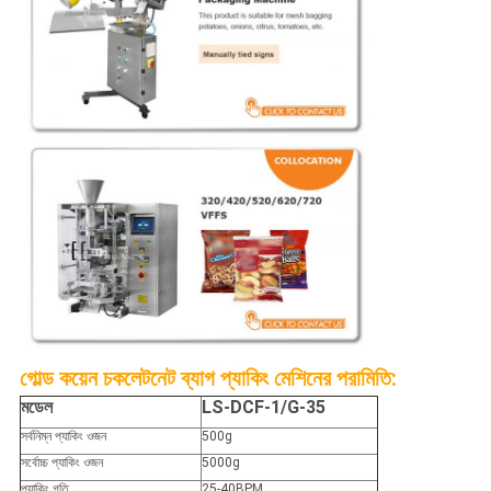
গোল্ড কয়েন চকলেট
নেট ব্যাগ প্যাকিং মেশিনের পরামিতি:
মডেল
LS-DCF-1/G-35
সর্বনিম্ন প্যাকিং ওজন
500g
সর্বোচ্চ প্যাকিং ওজন
5000g
প্যাকিং গতি
25-40BPM