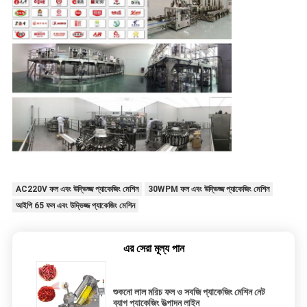
AC220V ফল এবং উদ্ভিজ্জ প্যাকেজিং মেশিন
30WPM ফল এবং উদ্ভিজ্জ প্যাকেজিং মেশিন
আইপি 65 ফল এবং উদ্ভিজ্জ প্যাকেজিং মেশিন
এর সেরা মূল্য পান
শুকনো লাল মরিচ ফল ও সবজি প্যাকেজিং মেশিন নেট
ব্যাগ প্যাকেজিং উত্পাদন লাইন