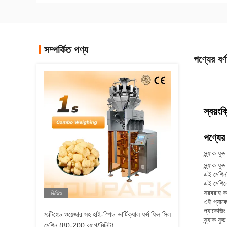
সম্পর্কিত পণ্য
পণ্যের বর্ণ
স্বয়ং
পণ্যের 
স্ন্যাক ফু
স্ন্যাক ফ
এই মেশিনটি
এই মেশিনে
সরবরাহ কর
ভিডিও
এই প্যাকে
প্যাকেজিং 
মাল্টিহেড ওয়েজার সহ হাই-স্পিড ভার্টিক্যাল ফর্ম ফিল সিল
স্ন্যাক ফ
মেশিন (80-200 ব্যাগ/মিনিট)