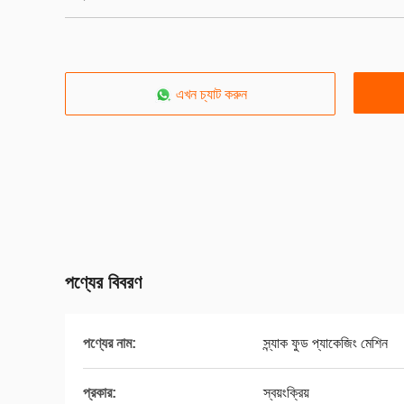
এখন চ্যাট করুন
পণ্যের বিবরণ
পণ্যের নাম:
স্ন্যাক ফুড প্যাকেজিং মেশিন
প্রকার:
স্বয়ংক্রিয়