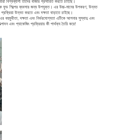
 যারা বিশ্বব্যাপী তাদের বাজার প্রসারিত করতে চাইছে।
যাক ফুড শিল্পের ব্যবসার জন্য উপযুক্ত। এর উচ্চ-মানের উপকরণ, উন্নত
 প্রক্রিয়া উন্নত করতে এবং দক্ষতা বাড়াতে চাইছে।
 এর বহুমুখীতা, দক্ষতা এবং নির্ভরযোগ্যতা এটিকে আপনার সুস্বাদু এবং
দন এবং প্যাকেজিং প্রক্রিয়ায় কী পার্থক্য তৈরি করে!