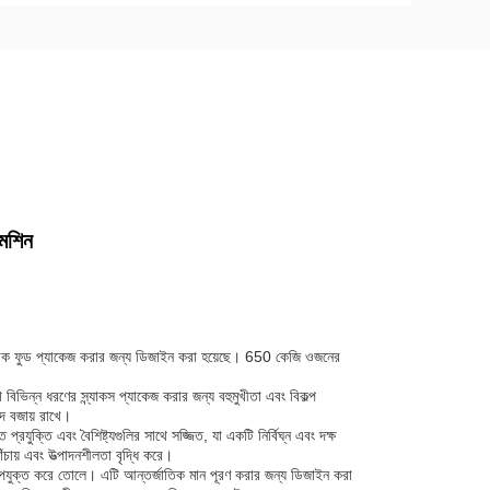
মেশিন
স্ন্যাক ফুড প্যাকেজ করার জন্য ডিজাইন করা হয়েছে। 650 কেজি ওজনের
 বিভিন্ন ধরণের স্ন্যাকস প্যাকেজ করার জন্য বহুমুখীতা এবং বিকল্প
াদ বজায় রাখে।
যুক্তি এবং বৈশিষ্ট্যগুলির সাথে সজ্জিত, যা একটি নির্বিঘ্ন এবং দক্ষ
াঁচায় এবং উত্পাদনশীলতা বৃদ্ধি করে।
 উপযুক্ত করে তোলে। এটি আন্তর্জাতিক মান পূরণ করার জন্য ডিজাইন করা