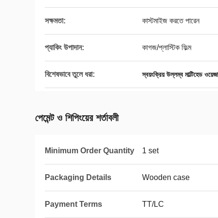
সক্ষমতা:
কাস্টমাইজ করতে পারেন
প্যাকিং উপাদান:
কাগজ/প্লাস্টিক ফিল্ম
বিশেষভাবে তুলে ধরা:
স্বয়ংক্রিয় উল্লম্ব মাল্টিহেড ওয়েজ
পেমেন্ট ও শিপিংয়ের শর্তাবলী
Minimum Order Quantity
1 set
Packaging Details
Wooden case
Payment Terms
TT/LC