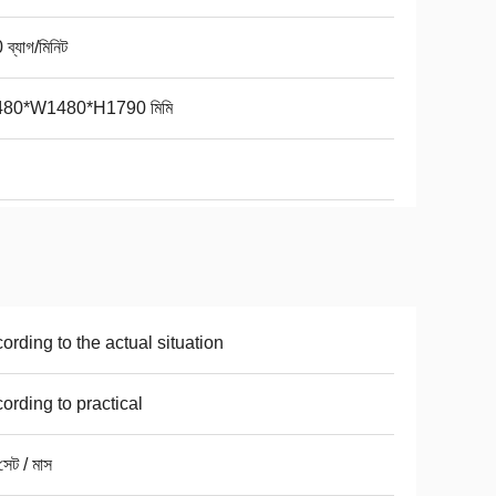
ব্যাগ/মিনিট
480*W1480*H1790 মিমি
ording to the actual situation
ording to practical
েট / মাস