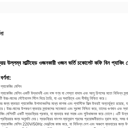
না
ক্রিয় উল্লম্ব মাল্টিহেড ওজনকারী ওজন ভর্তি চকোলেট কফি বিন প্যাকিং 
বর্ণনা:
ড প্যাকেজিং মেশিন
ুড প্যাকেজিং মেশিন একটি উদ্ভাবনী এবং দক্ষ পণ্য যা পেস্তা বাদাম এবং আলু চিপসের মতো বিভিন্ন 
 উচ্চ-মানের স্টেইনলেস স্টিল দিয়ে তৈরি, যা এর স্থায়িত্ব এবং দীর্ঘায়ু নিশ্চিত করে।
র জন্য ব্যবহৃত প্যাকেজিং উপাদানগুলির মধ্যে কাগজ এবং প্লাস্টিক ফিল্ম উভয়ই অন্তর্ভুক্ত রয়েছে, যা
ে। উচ্চ-মানের উপকরণ ব্যবহার স্ন্যাকসের সতেজতা এবং সুরক্ষা নিশ্চিত করে, তাদের গুণমান এবং স্ব
জিং মেশিনটি একটি স্বয়ংক্রিয় প্রকার, যা ব্যবহার করা সহজ এবং সুবিধাজনক করে তোলে। এটি উন্নত প্র
প্রক্রিয়ার জন্য অনুমতি দেয়। স্বয়ংক্রিয় ফাংশন ম্যানুয়াল শ্রমের প্রয়োজনীয়তাও হ্রাস করে, সময় ব
ুড প্যাকেজিং মেশিন 220V/50Hz ভোল্টেজে কাজ করে, যা বিভিন্ন দেশ এবং অঞ্চলে ব্যবহারের জন্য