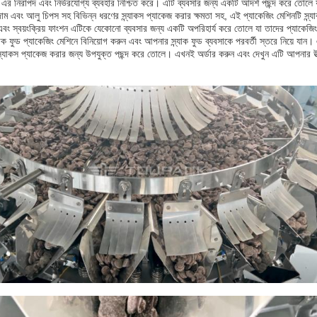
া এর নিরাপদ এবং নির্ভরযোগ্য ব্যবহার নিশ্চিত করে। এটি ব্যবসার জন্য একটি আদর্শ পছন্দ করে তোলে
দাম এবং আলু চিপস সহ বিভিন্ন ধরণের স্ন্যাকস প্যাকেজ করার ক্ষমতা সহ, এই প্যাকেজিং মেশিনটি স্ন্
 এবং স্বয়ংক্রিয় ফাংশন এটিকে যেকোনো ব্যবসার জন্য একটি অপরিহার্য করে তোলে যা তাদের প্যাকেজিং
াক ফুড প্যাকেজিং মেশিনে বিনিয়োগ করুন এবং আপনার স্ন্যাক ফুড ব্যবসাকে পরবর্তী স্তরে নিয়ে যান।
্ন্যাকস প্যাকেজ করার জন্য উপযুক্ত পছন্দ করে তোলে। এখনই অর্ডার করুন এবং দেখুন এটি আপনার উত্পা