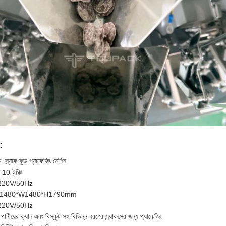
য:
: স্ন্যাক ফুড প্যাকেজিং মেশিন
ন: 10 ইঞ্চি
: 220V/50Hz
 L1480*W1480*H1790mm
: 220V/50Hz
 পানীয়ের ক্যান এবং বিস্কুট সহ বিভিন্ন ধরণের স্ন্যাকসের জন্য প্যাকেজিং