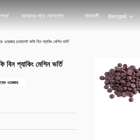
পর্কে
আমাদের সাথে যোগাযোগ
ঘটনাবলী
Bengali
করুন
টিহেড ওয়েজার চকোলেট কফি বিন প্যাকিং মেশিন ভর্তি
ফি বিন প্যাকিং মেশিন ভর্তি
টিহেড ওয়েজার