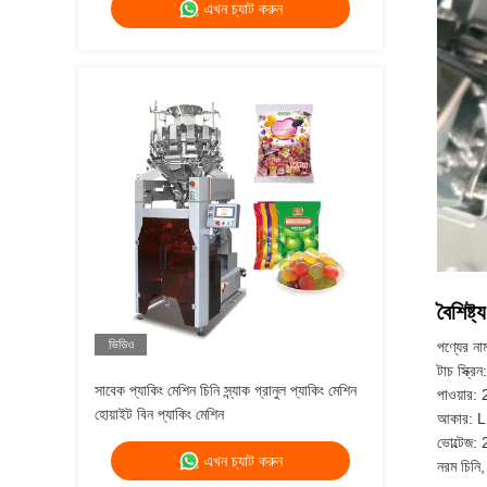
এখন চ্যাট করুন
বৈশিষ্ট্
ভিডিও
পণ্যের নাম
টাচ স্ক্রি
সাবেক প্যাকিং মেশিন চিনি স্ন্যাক গ্রানুল প্যাকিং মেশিন
পাওয়ার
হোয়াইট বিন প্যাকিং মেশিন
আকার:
ভোল্টেজ
এখন চ্যাট করুন
নরম চিনি,