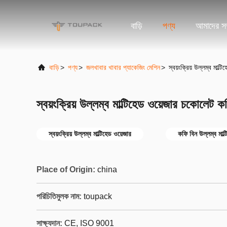
বাড়ি
পণ্য
আমাদের সম্
বাড়ি
>
পণ্য
>
জলখাবার খাবার প্যাকেজিং মেশিন
>
স্বয়ংক্রিয় উল্লম্ব মাল্
স্বয়ংক্রিয় উল্লম্ব মাল্টিহেড ওয়েজার চকোলেট ক
স্বয়ংক্রিয় উল্লম্ব মাল্টিহেড ওয়েজার
কফি বিন উল্লম্ব মাল্
Place of Origin:
china
পরিচিতিমুলক নাম:
toupack
সাক্ষ্যদান:
CE, ISO 9001