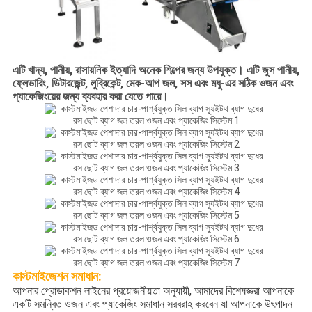
এটি খাদ্য, পানীয়, রাসায়নিক ইত্যাদি অনেক শিল্পের জন্য উপযুক্ত। এটি জুস পানীয়,
ফ্লেভারিং, ডিটারজেন্ট, লুব্রিকেন্ট, মেক-আপ জল, সস এবং মধু-এর সঠিক ওজন এবং
প্যাকেজিংয়ের জন্য ব্যবহার করা যেতে পারে।
কাস্টমাইজেশন
সমাধান:
আপনার প্রোডাকশন লাইনের প্রয়োজনীয়তা অনুযায়ী, আমাদের বিশেষজ্ঞরা আপনাকে
একটি সমন্বিত ওজন এবং প্যাকেজিং সমাধান সরবরাহ করবেন যা আপনাকে উৎপাদন