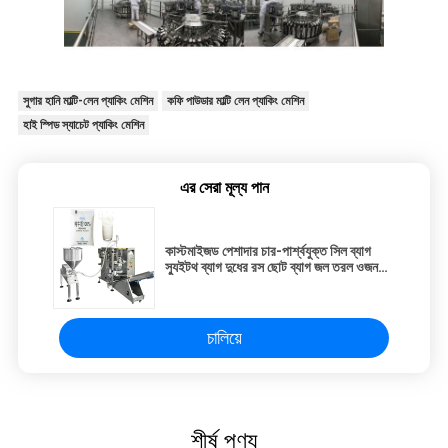
সুগার হানি মাল্টি-লেন প্যাকিং মেশিন
কফি পাউডার মাল্টি লেন প্যাকিং মেশিন
হাই স্পিড স্যাচেট প্যাকিং মেশিন
এর সেরা মূল্য পান
কাস্টমাইজড পেশাদার চার-পার্শ্বযুক্ত সিল ব্যাগ
স্যুইটথ ব্যাগ দুধের রস ছোট ব্যাগ জল তরল ওজন
এবং প্যাকেজিং সিস্টেম
চালিয়ে
শীর্ষ পণ্য