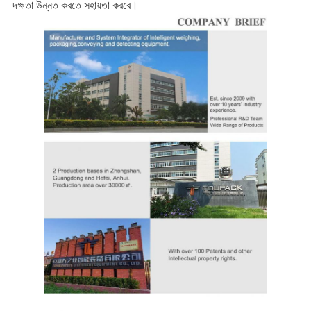
দক্ষতা উন্নত করতে সহায়তা করবে।