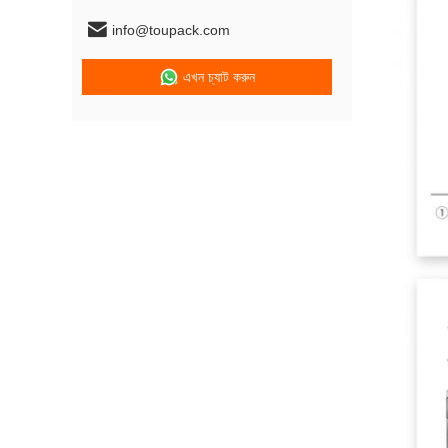
info@toupack.com
এখন চ্যাট করুন