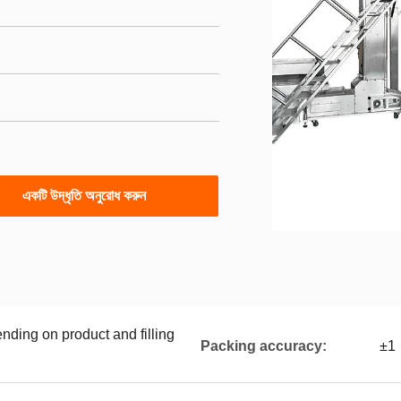
একটি উদ্ধৃতি অনুরোধ করুন
ding on product and filling
Packing accuracy:
±1