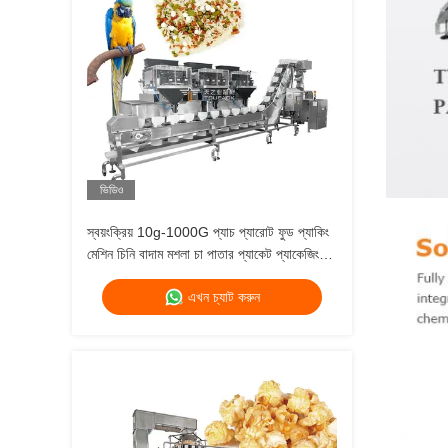
ভিডিও
স্বয়ংক্রিয় 10g-1000G প্যাচ প্যারোট ফুড প্যাকিং
মেশিন চিনি বাদাম মশলা চা পাতার প্যাকেট প্যাকেজিং
মেশিন মাল্টিহেড ওজন
এখন চ্যাট করুন