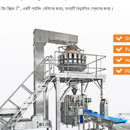
র টাচ স্ক্রিন 7", একটি প্যাকিং মেশিনের জন্য, অন্যটি বৈদ্যুতিক স্কেলের জন্য।