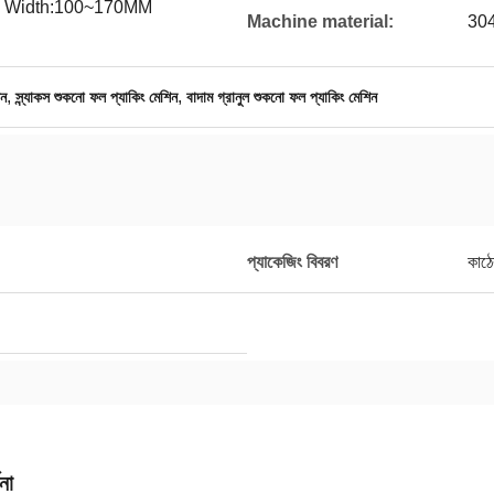
* Width:100~170MM
Machine material:
304
,
,
িন
স্ন্যাকস শুকনো ফল প্যাকিং মেশিন
বাদাম গ্রানুল শুকনো ফল প্যাকিং মেশিন
প্যাকেজিং বিবরণ
কাঠে
না