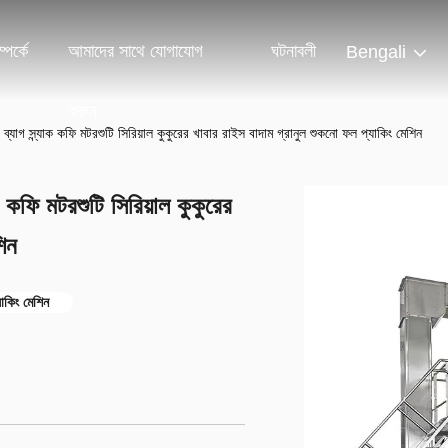
পর্কে
আমাদের সাথে যোগাযোগ
ঘটনাবলী
Bengali
করুন
ব্যাগ স্ন্যাক কফি মটরশুটি সিরিয়াল কুকুরের খাবার রাইস বাদাম গ্রানুল শুকনো ফল প্যাকিং মেশিন
ক কফি মটরশুটি সিরিয়াল কুকুরের
শিন
যাকিং মেশিন