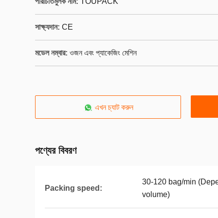
পরিচিতিমুলক নাম:
TOUPACK
সাক্ষ্যদান:
CE
মডেল নম্বার:
ওজন এবং প্যাকেজিং মেশিন
এখন চ্যাট করুন
পণ্যের বিবরণ
30-120 bag/min (Depen
Packing speed:
volume)