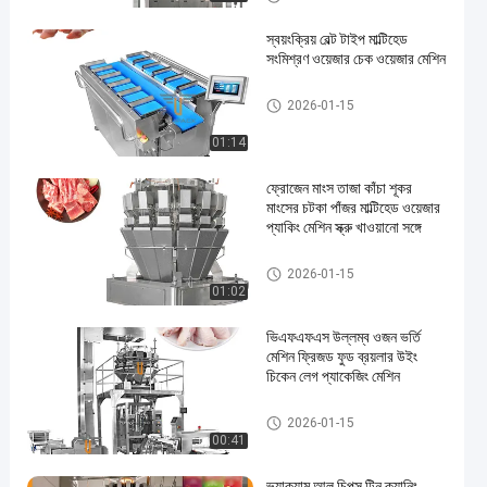
স্বয়ংক্রিয় বেল্ট টাইপ মাল্টিহেড
সংমিশ্রণ ওয়েজার চেক ওয়েজার মেশিন
মাল্টিহেড ওয়েদার প্যাকিং মেশিন
2026-01-15
01:14
ফ্রোজেন মাংস তাজা কাঁচা শূকর
মাংসের চটকা পাঁজর মাল্টিহেড ওয়েজার
প্যাকিং মেশিন স্ক্রু খাওয়ানো সঙ্গে
মাল্টিহেড ওয়েদার প্যাকিং মেশিন
2026-01-15
01:02
ভিএফএফএস উল্লম্ব ওজন ভর্তি
মেশিন ফ্রিজড ফুড ব্রয়লার উইং
চিকেন লেগ প্যাকেজিং মেশিন
হিমায়িত খাদ্য প্যাকিং মেশিন
2026-01-15
00:41
ভ্যাকুয়াম আলু চিপস টিন ক্যানিং