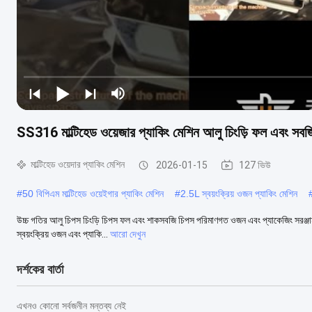
SS316 মাল্টিহেড ওয়েজার প্যাকিং মেশিন আলু চিংড়ি ফল এবং স
মাল্টিহেড ওয়েদার প্যাকিং মেশিন
2026-01-15
127 ভিউ
#
50 বিপিএম মাল্টিহেড ওয়েইগার প্যাকিং মেশিন
#
2.5L স্বয়ংক্রিয় ওজন প্যাকিং মেশিন
উচ্চ গতির আলু চিপস চিংড়ি চিপস ফল এবং শাকসবজি চিপস পরিমাণগত ওজন এবং প্যাকেজিং সরঞ্জাম এই 
স্বয়ংক্রিয় ওজন এবং প্যাকি...
আরো দেখুন
দর্শকের বার্তা
এখনও কোনো সর্বজনীন মন্তব্য নেই