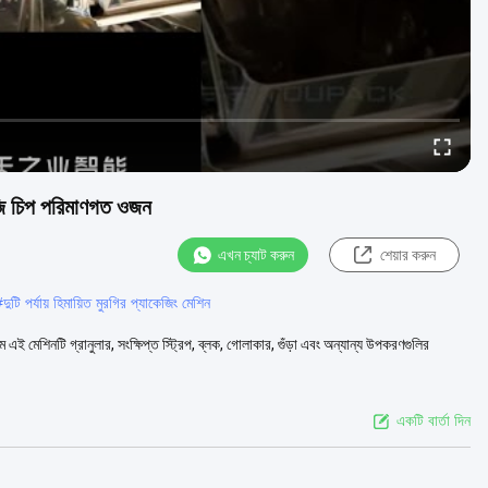
বজি চিপ পরিমাণগত ওজন
এখন চ্যাট করুন
শেয়ার করুন
#
দুটি পর্যায় হিমায়িত মুরগির প্যাকেজিং মেশিন
মেশিনটি গ্রানুলার, সংক্ষিপ্ত স্ট্রিপ, ব্লক, গোলাকার, গুঁড়া এবং অন্যান্য উপকরণগুলির
একটি বার্তা দিন