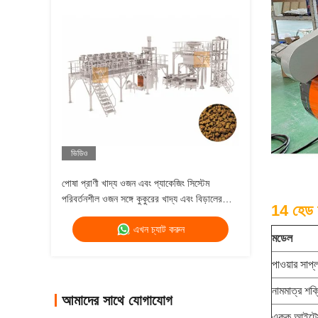
ভিডিও
পোষা প্রাণী খাদ্য ওজন এবং প্যাকেজিং সিস্টেম
পরিবর্তনশীল ওজন সঙ্গে কুকুরের খাদ্য এবং বিড়ালের
14 হেড হ
খাদ্য মাল্টিহেড ওজন
এখন চ্যাট করুন
মডেল
পাওয়ার সাপ্
নামমাত্র শক্
আমাদের সাথে যোগাযোগ
একক আইটেম