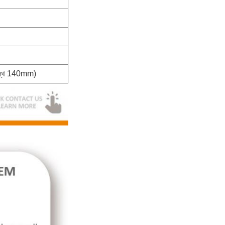
্রস্থ 140mm
)