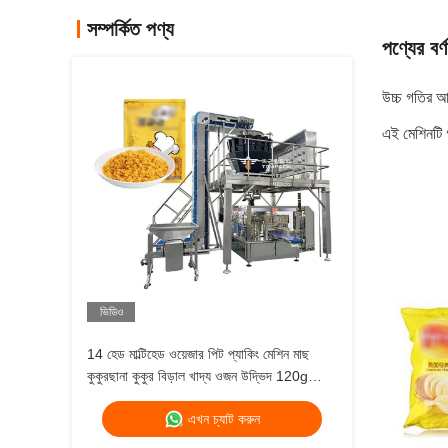
সম্পর্কিত পণ্য
পণ্যের বর্ণ
উচ্চ গতির আ
এই মেশিনটি গ
ভিডিও
14 হেড মাল্টিহেড ওয়েজার পিট প্যাকিং মেশিন মাছ
কুকুরছানা কুকুর বিড়াল খাদ্য ওজন উদ্ভিদ 120g
240g 400g 1kg জিপলক প্যাকিং মেশিন
এখন চ্যাট করুন