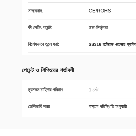
সাক্ষ্যদান:
CE/ROHS
কী সেলিং পয়েন্ট:
উচ্চ-নির্ভুলতা
বিশেষভাবে তুলে ধরা:
SS316 মাল্টিহেড ওয়েজার প্যাকিং
পেমেন্ট ও শিপিংয়ের শর্তাবলী
ন্যূনতম চাহিদার পরিমাণ
1 সেট
ডেলিভারি সময়
বাস্তব পরিস্থিতি অনুযায়ী