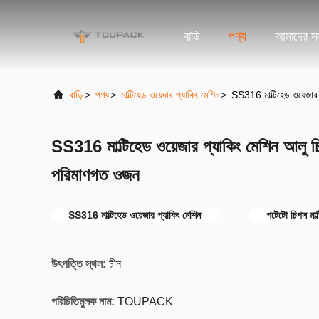
বাড়ি
পণ্য
আমাদের সম্
বাড়ি
>
পণ্য
>
মাল্টিহেড ওয়েদার প্যাকিং মেশিন
>
SS316 মাল্টিহেড ওয়েজার
SS316 মাল্টিহেড ওয়েজার প্যাকিং মেশিন আলু চ
পরিমাণগত ওজন
SS316 মাল্টিহেড ওয়েজার প্যাকিং মেশিন
পটেটো চিপস মাল্
উৎপত্তি স্থল:
চীন
পরিচিতিমুলক নাম:
TOUPACK