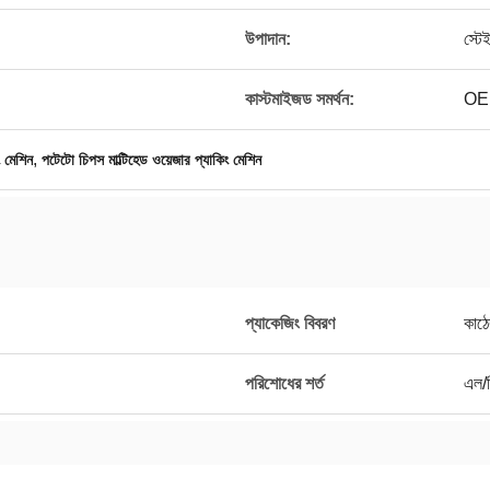
উপাদান:
স্ট
কাস্টমাইজড সমর্থন:
OE
,
 মেশিন
পটেটো চিপস মাল্টিহেড ওয়েজার প্যাকিং মেশিন
প্যাকেজিং বিবরণ
কাঠে
পরিশোধের শর্ত
এল/স