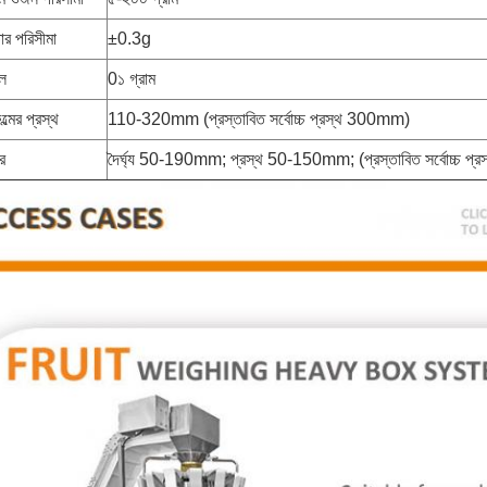
ার পরিসীমা
±0.3g
েল
0১ গ্রাম
্মের প্রস্থ
110-320mm (প্রস্তাবিত সর্বোচ্চ প্রস্থ 300mm)
র
দৈর্ঘ্য 50-190mm; প্রস্থ 50-150mm; (প্রস্তাবিত সর্বোচ্চ প