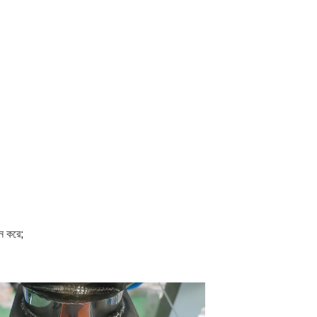
ান করে;