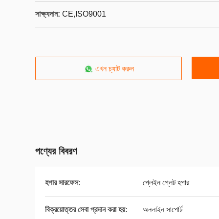
সাক্ষ্যদান:
CE,ISO9001
এখন চ্যাট করুন
পণ্যের বিবরণ
হপার সারফেস:
প্লেইন প্লেট হপার
বিক্রয়োত্তর সেবা প্রদান করা হয়:
অনলাইন সাপোর্ট