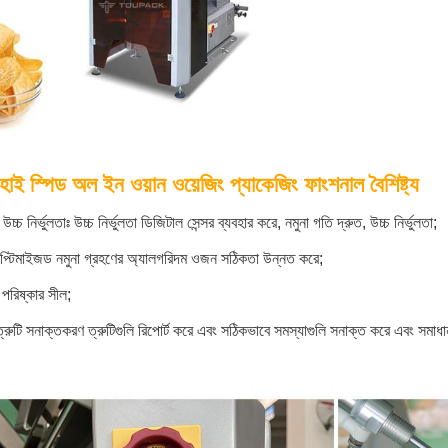
াই স্পিড অল ইন ওয়ান ওয়েজিং প্যাকেজিং ফাংশনাল বৈশিষ্ট্য
উচ্চ নির্ভুলতাঃ উচ্চ নির্ভুলতা ডিজিটাল সেন্সর ব্যবহার করে, নমুনা গতি দ্রুত, উচ্চ নির্ভুলতা;
অপ্টিমাইজড নমুনা গ্রহণের অ্যালগরিদম ওজন সঠিকতা উন্নত করে;
পরিষ্কার সীল;
 ত্রুটি সনাক্তকরণ ত্রুটিগুলি রিপোর্ট করে এবং সঠিকভাবে সমস্যাগুলি সনাক্ত করে এবং সমাধ