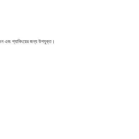
় ওজন এবং প্যাকিংয়ের জন্য উপযুক্ত।