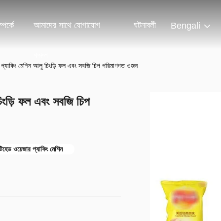
পর্কে
আমাদের সাথে যোগাযোগ
ঘটনাবলী
Bengali
করুন
 প্যাকিং মেশিন আলু চিংড়ি ফল এবং সবজি চিপ পরিমাণগত ওজন
িংড়ি ফল এবং সবজি চিপ
টিহেড ওয়েজার প্যাকিং মেশিন