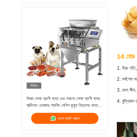
14 হেড হ
1. উচ্চ গতি, 
2. সর্বশেষ 
ভিডিও
3. ভাল সীল, 
ভিজা পোষা প্রাণী খাদ্য এবং শুকনো পোষা প্রাণী খাদ্য
4. বুদ্ধিমান
মাল্টিহেড ওয়েজার প্যাকিং মেশিন কুকুর বিড়ালের খাদ্য
ওজন 120g 240g 400g 1kg ব্যাগ প্যাকিং মেশিন
এখন চ্যাট করুন