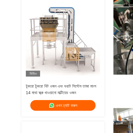
ভিডিও
টুকরো টুকরো বিট ওজন এবং ভরাট সিস্টেম তাজা মাংস
14 মাথা স্ক্রু খাওয়ানো মাল্টিহেড ওজন
এখন চ্যাট করুন