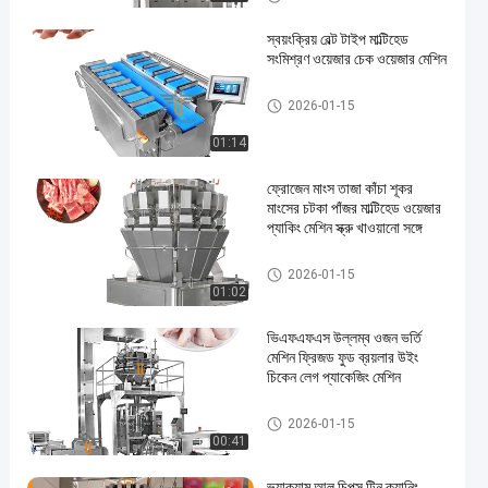
স্বয়ংক্রিয় বেল্ট টাইপ মাল্টিহেড
সংমিশ্রণ ওয়েজার চেক ওয়েজার মেশিন
মাল্টিহেড ওয়েদার প্যাকিং মেশিন
2026-01-15
01:14
ফ্রোজেন মাংস তাজা কাঁচা শূকর
মাংসের চটকা পাঁজর মাল্টিহেড ওয়েজার
প্যাকিং মেশিন স্ক্রু খাওয়ানো সঙ্গে
মাল্টিহেড ওয়েদার প্যাকিং মেশিন
2026-01-15
01:02
ভিএফএফএস উল্লম্ব ওজন ভর্তি
মেশিন ফ্রিজড ফুড ব্রয়লার উইং
চিকেন লেগ প্যাকেজিং মেশিন
হিমায়িত খাদ্য প্যাকিং মেশিন
2026-01-15
00:41
ভ্যাকুয়াম আলু চিপস টিন ক্যানিং