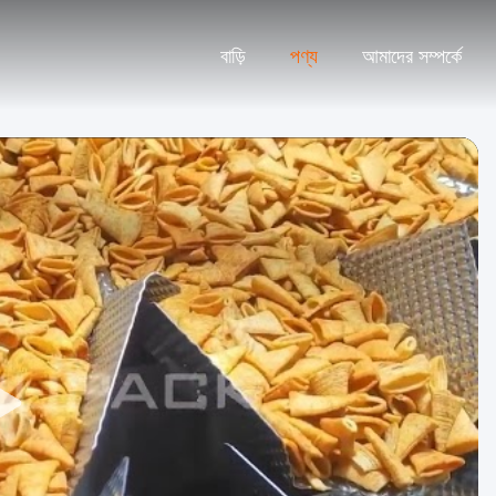
বাড়ি
পণ্য
আমাদের সম্পর্কে