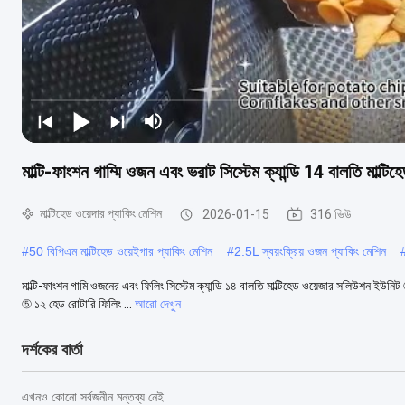
মাল্টি-ফাংশন গাম্মি ওজন এবং ভরাট সিস্টেম ক্যান্ডি 14 বালতি মাল্টিহ
মাল্টিহেড ওয়েদার প্যাকিং মেশিন
2026-01-15
316 ভিউ
#
50 বিপিএম মাল্টিহেড ওয়েইগার প্যাকিং মেশিন
#
2.5L স্বয়ংক্রিয় ওজন প্যাকিং মেশিন
মাল্টি-ফাংশন গামি ওজনের এবং ফিলিং সিস্টেম ক্যান্ডি ১৪ বালতি মাল্টিহেড ওয়েজার সলিউশন ইউনি
⑤ ১২ হেড রোটারি ফিলিং ...
আরো দেখুন
দর্শকের বার্তা
এখনও কোনো সর্বজনীন মন্তব্য নেই