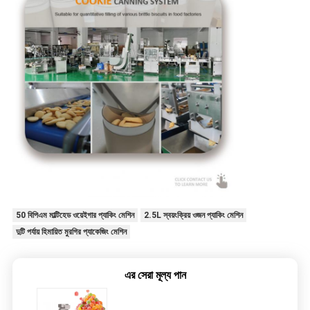
50 বিপিএম মাল্টিহেড ওয়েইগার প্যাকিং মেশিন
2.5L স্বয়ংক্রিয় ওজন প্যাকিং মেশিন
দুটি পর্যায় হিমায়িত মুরগির প্যাকেজিং মেশিন
এর সেরা মূল্য পান