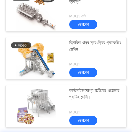
ব্যবস্থা
MOQ:১ সেট
যোগাযোগ
হিমায়িত খাদ্য স্বয়ংক্রিয় প্যাকেজিং
মেশিন
MOQ:1
যোগাযোগ
কাস্টমাইজযোগ্য মাল্টিহেড ওয়েজার
প্যাকিং মেশিন
MOQ:1
যোগাযোগ