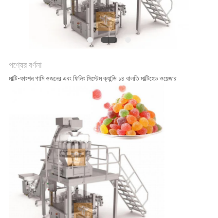
অনুরোধ
করুন
SITEMAP
পণ্যের বর্ণনা
মাল্টি-ফাংশন গামি ওজনের এবং ফিলিং সিস্টেম ক্যান্ডি ১৪ বালতি মাল্টিহেড ওয়েজার
গোপনীয়তা
নীতি