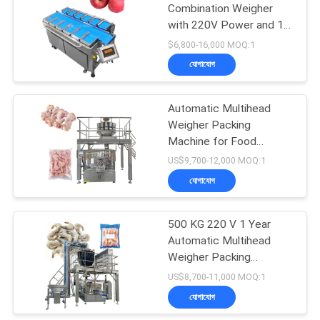
Combination Weigher
with 220V Power and 1
41
KW Output for High-
$6,800-16,000 MOQ:1
Accuracy Fruit Packing
যোগাযোগ
হিমায়িত খাদ্য প্যাকিং মেশিন
Automatic Multihead
Weigher Packing
Machine for Food
Application with 5-50
US$9,700-12,000 MOQ:1
Bag/min Speed and
যোগাযোগ
67
Plastic Packaging
500 KG 220 V 1 Year
বাদাম প্যাকিং মেশিন
Automatic Multihead
Weigher Packing
Machine for Food and
US$8,700-11,000 MOQ:1
Granule Products
যোগাযোগ