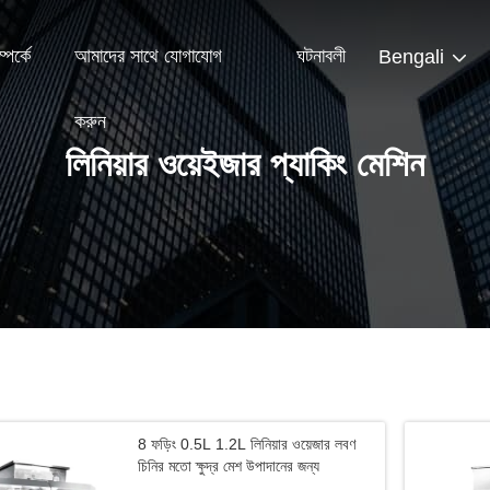
পর্কে
আমাদের সাথে যোগাযোগ
ঘটনাবলী
Bengali
করুন
লিনিয়ার ওয়েইজার প্যাকিং মেশিন
8 ফড়িং 0.5L 1.2L লিনিয়ার ওয়েজার লবণ
চিনির মতো ক্ষুদ্র মেশ উপাদানের জন্য