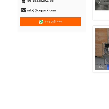
86-15338292768
info@toupack.com
এখন চ্যাট করুন
ভিডিও