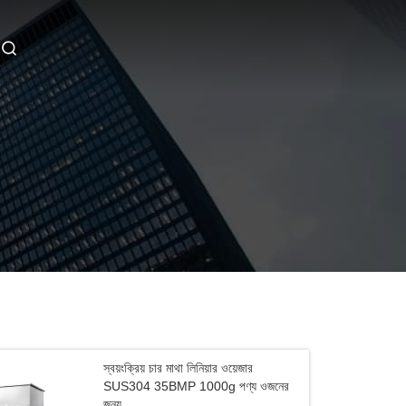
স্বয়ংক্রিয় চার মাথা লিনিয়ার ওয়েজার
SUS304 35BMP 1000g পণ্য ওজনের
জন্য