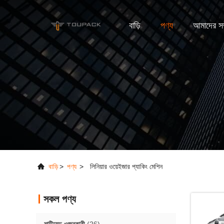
বাড়ি
পণ্য
আমাদের সম্
বাড়ি
>
পণ্য
>
লিনিয়ার ওয়েইজার প্যাকিং মেশিন
সকল পণ্য