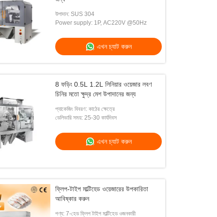
উপাদান: SUS 304
Power supply: 1P, AC220V @50Hz
এখন চ্যাট করুন
8 ফড়িং 0.5L 1.2L লিনিয়ার ওয়েজার লবণ
চিনির মতো ক্ষুদ্র মেশ উপাদানের জন্য
প্যাকেজিং বিবরণ: কাঠের ক্ষেত্রে
ডেলিভারি সময়: 25-30 কার্যদিবস
এখন চ্যাট করুন
ফ্লিপ-টাইপ মাল্টিহেড ওয়েজারের উপকারিতা
আবিষ্কার করুন
পণ্য: 7-হেড ফ্লিপ টাইপ মাল্টিহেড ওজনকারী