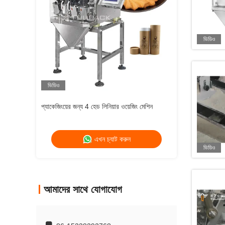
ভিডিও
ভিডিও
প্যাকেজিংয়ের জন্য 4 হেড লিনিয়ার ওয়েজিং মেশিন
এখন চ্যাট করুন
ভিডিও
আমাদের সাথে যোগাযোগ