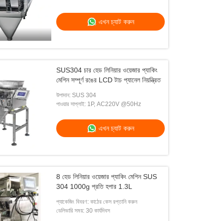
এখন চ্যাট করুন
SUS304 চার হেড লিনিয়ার ওয়েজার প্যাকিং
মেশিন সম্পূর্ণ রঙের LCD টাচ প্যানেল নিয়ন্ত্রিত
উপাদান: SUS 304
পাওয়ার সাপ্লাই: 1P, AC220V @50Hz
এখন চ্যাট করুন
8 হেড লিনিয়ার ওয়েজার প্যাকিং মেশিন SUS
304 1000g প্রতি হপার 1.3L
প্যাকেজিং বিবরণ: কাঠের কেস রপ্তানি করুন
ডেলিভারি সময়: 30 কার্যদিবস