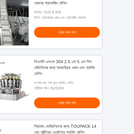
ওজনের প্যাকেজিং মেশিন
উপাদান: SUS # 304
টাইপ: স্বয়ংক্রিয় ওজন এবং প্যাকেজিং সমাধান
সেরা দাম পান
পিএলসি এসএস 304 2.5 এল 5 এল পিল
মেডিসিনের জন্য স্বয়ংক্রিয় ওজন এবং প্যাকিং
মেশিন
পণ্যের নাম: সাপ ফুড প্যাকিং মেশিন
শারীরিক গঠন: SUS304
সেরা দাম পান
প্রিমেড ভেজিটেবলের জন্য TOUPACK 14
হেড মাল্টিহেড ওয়েইগার প্যাকিং মেশিন