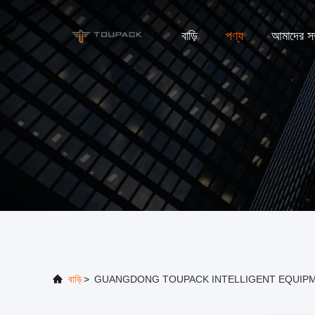
বাড়ি
পণ্য
আমাদের সম্
বাড়ি
>
GUANGDONG TOUPACK INTELLIGENT EQUIPMENT