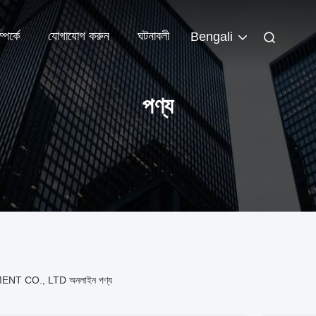
পর্কে
যোগাযোগ করুন
ঘটনাবলী
Bengali
পণ্য
 CO., LTD অনলাইন পণ্য