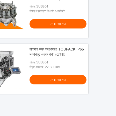
পাদান: SUS304
নিয়ন্ত্রণ ব্যবস্থা: পিএলসি / এমসিইউ
সেরা দাম পান
দানাদার জন্য স্বয়ংক্রিয় TOUPACK IP65
শংসাপত্র একক মাথা ওয়েইগার
পাদান: SUS304
বিদ্যুৎ সরবরাহ: 220 / 110V
সেরা দাম পান