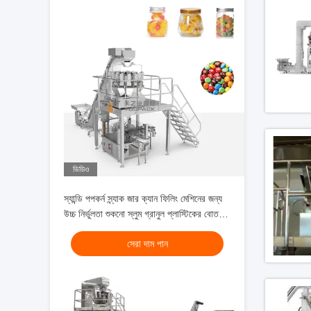
ভিডিও
স্যান্ডি পপকর্ন স্ন্যাক জার ক্যান ফিলিং মেশিনের জন্য
উচ্চ নির্ভুলতা শুকনো স্লুম গ্রানুল প্লাস্টিকের বোতল
প্যাকেজিং মেশিন লাইন
সেরা দাম পান