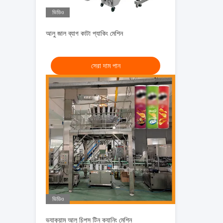
ভিডিও
আলু জাল ব্যাগ কাটা প্যাকিং মেশিন
সেরা দাম পান
ভিডিও
ভ্যাকুয়াম আলু চিপস টিন ক্যানিং মেশিন