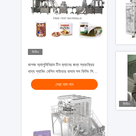
ভিডিও
কাগজ অ্যালুমিনিয়াম টিন ক্যানের জন্য স্বয়ংক্রিয়
খাদ্য প্যাকিং মেশিন পাউডার বাদাম সস ফিলিং সিলিং
ক্যান Seamer
সেরা দাম পান
ভিডিও