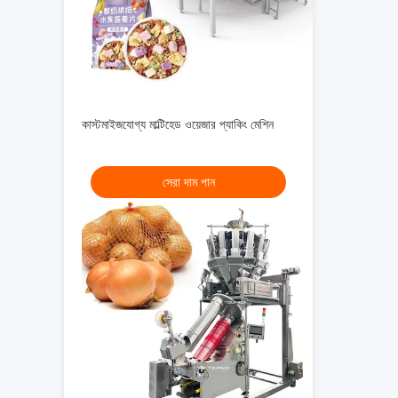
কাস্টমাইজযোগ্য মাল্টিহেড ওয়েজার প্যাকিং মেশিন
সেরা দাম পান