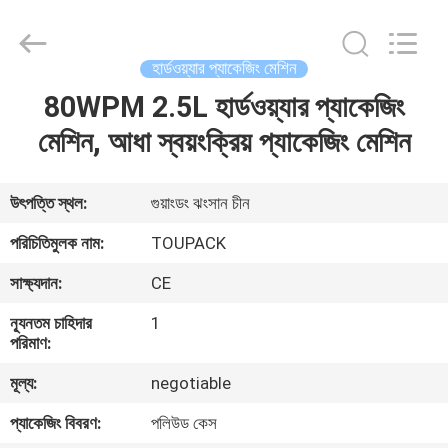
TOUPACK
INTELLIGENT
EQUIPMENT
CO.,
LTD.
হার্ডওয়্যার প্যাকেজিং মেশিন
All
Rights
Reserved.
80WPM 2.5L হার্ডওয়্যার প্যাকেজিং
বাড়ি
মেশিন, আধা স্বয়ংক্রিয় প্যাকেজিং মেশিন
পণ্য
উৎপত্তি স্থল:
গুয়াংডং ঝংসান চীন
আমাদের
পরিচিতিমুলক নাম:
TOUPACK
সম্পর্কে
সাক্ষ্যদান:
CE
ন্যূনতম চাহিদার
1
ফ্যাক্টরি
পরিমাণ:
ট্যুর
মূল্য:
negotiable
প্যাকেজিং বিবরণ:
পলিউড কেস
মান