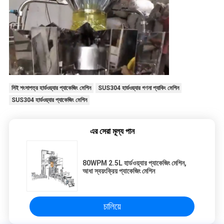
সিই শংসাপত্র হার্ডওয়্যার প্যাকেজিং মেশিন
SUS304 হার্ডওয়্যার গণনা প্যাকিং মেশিন
SUS304 হার্ডওয়্যার প্যাকেজিং মেশিন
এর সেরা মূল্য পান
80WPM 2.5L হার্ডওয়্যার প্যাকেজিং মেশিন,
আধা স্বয়ংক্রিয় প্যাকেজিং মেশিন
চালিয়ে