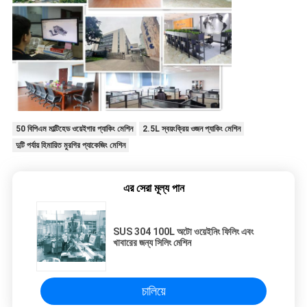
50 বিপিএম মাল্টিহেড ওয়েইগার প্যাকিং মেশিন
2.5L স্বয়ংক্রিয় ওজন প্যাকিং মেশিন
দুটি পর্যায় হিমায়িত মুরগির প্যাকেজিং মেশিন
এর সেরা মূল্য পান
SUS 304 100L অটো ওয়েইনিং ফিলিং এবং
খাবারের জন্য সিলিং মেশিন
চালিয়ে