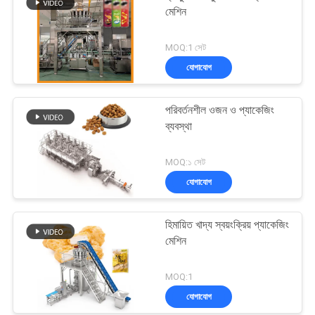
মেশিন
MOQ:1 সেট
যোগাযোগ
পরিবর্তনশীল ওজন ও প্যাকেজিং
ব্যবস্থা
MOQ:১ সেট
যোগাযোগ
হিমায়িত খাদ্য স্বয়ংক্রিয় প্যাকেজিং
মেশিন
MOQ:1
যোগাযোগ