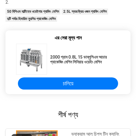
2.
50 বিপিএম মাল্টিহেড ওয়েইগার প্যাকিং মেশিন
2.5L স্বয়ংক্রিয় ওজন প্যাকিং মেশিন
দুটি পর্যায় হিমায়িত মুরগির প্যাকেজিং মেশিন
এর সেরা মূল্য পান
2000 গ্রাম 0.8L 15 ডাব্লুপিএম আচার
প্যাকেজিং মেশিন লিনিয়ার ওয়েইং মেশিন
চালিয়ে
শীর্ষ পণ্য
ভ্যাকুয়াম আলু চিপস টিন ক্যানিং