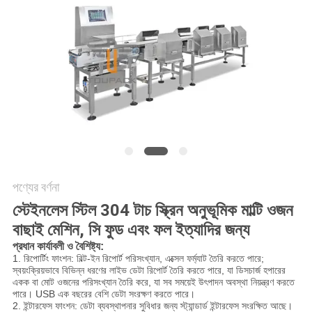
অনুরোধ
করুন
SITEMAP
গোপনীয়তা
নীতি
পণ্যের বর্ণনা
স্টেইনলেস স্টিল 304 টাচ স্ক্রিন অনুভূমিক মাল্টি ওজন
বাছাই মেশিন, সি ফুড এবং ফল ইত্যাদির জন্য
প্রধান কার্যাবলী ও বৈশিষ্ট্য:
1. রিপোর্টিং ফাংশন: বিল্ট-ইন রিপোর্ট পরিসংখ্যান, এক্সেল ফর্ম্যাট তৈরি করতে পারে;
স্বয়ংক্রিয়ভাবে বিভিন্ন ধরণের লাইভ ডেটা রিপোর্ট তৈরি করতে পারে, যা ডিসচার্জ হপারের
একক বা মোট ওজনের পরিসংখ্যান তৈরি করে, যা সব সময়েই উৎপাদন অবস্থা নিয়ন্ত্রণ করতে
পারে। USB এক বছরের বেশি ডেটা সংরক্ষণ করতে পারে।
2. ইন্টারফেস ফাংশন: ডেটা ব্যবস্থাপনার সুবিধার জন্য স্ট্যান্ডার্ড ইন্টারফেস সংরক্ষিত আছে।