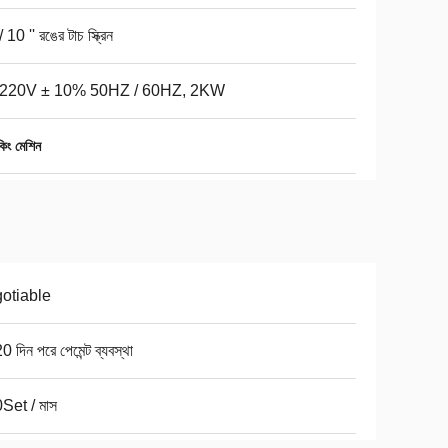
/ 10 '' রঙের টাচ স্ক্রিন
220V ± 10% 50HZ / 60HZ, 2KW
কিং মেশিন
otiable
0 দিন পরে পেমেন্ট ব্যবস্থা
Set / মাস