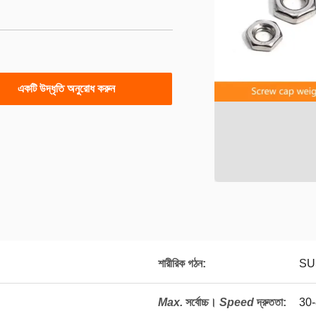
একটি উদ্ধৃতি অনুরোধ করুন
শারীরিক গঠন:
SU
Max.
সর্বোচ্চ।
Speed
দ্রুততা
:
30-