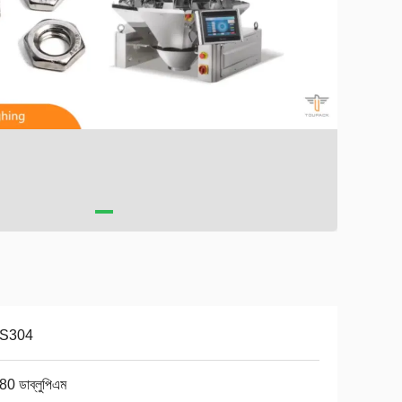
S304
80 ডাব্লুপিএম