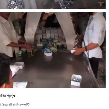
ঞাসিত প্রশ্নঃ
 নির্মাতা নাকি ট্রেডিং কোম্পানি?