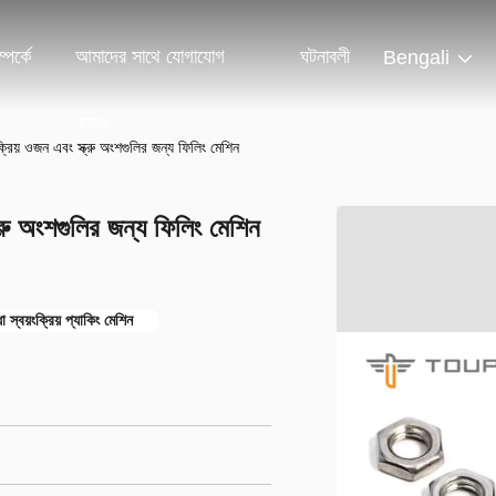
পর্কে
আমাদের সাথে যোগাযোগ
ঘটনাবলী
Bengali
করুন
় ওজন এবং স্ক্রু অংশগুলির জন্য ফিলিং মেশিন
ু অংশগুলির জন্য ফিলিং মেশিন
্বয়ংক্রিয় প্যাকিং মেশিন