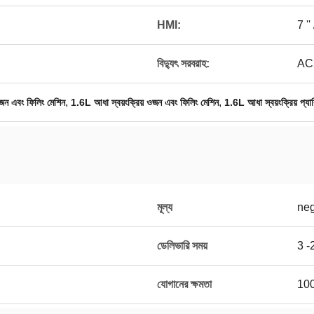
HMI:
7 '' 
বিদ্যুৎ সরবরাহ:
AC
,
,
ওজন এবং ফিলিং মেশিন
1.6L আধা স্বয়ংক্রিয় ওজন এবং ফিলিং মেশিন
1.6L আধা স্বয়ংক্রিয় প্যা
মূল্য
neg
ডেলিভারি সময়
3 -2
যোগানের ক্ষমতা
100