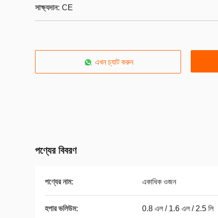
সাক্ষ্যদান:
CE
এখন চ্যাট করুন
পণ্যের বিবরণ
পণ্যের নাম:
একাধিক ওজন
হপার ভলিউম:
0.8 এল / 1.6 এল / 2.5 লি