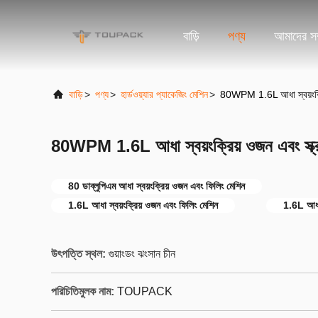
বাড়ি
পণ্য
আমাদের সম্
বাড়ি
>
পণ্য
>
হার্ডওয়্যার প্যাকেজিং মেশিন
>
80WPM 1.6L আধা স্বয়ংক্রিয
80WPM 1.6L আধা স্বয়ংক্রিয় ওজন এবং স্ক্র
80 ডাব্লুপিএম আধা স্বয়ংক্রিয় ওজন এবং ফিলিং মেশিন
1.6L আধা স্বয়ংক্রিয় ওজন এবং ফিলিং মেশিন
1.6L আধা স
উৎপত্তি স্থল:
গুয়াংডং ঝংসান চীন
পরিচিতিমুলক নাম:
TOUPACK