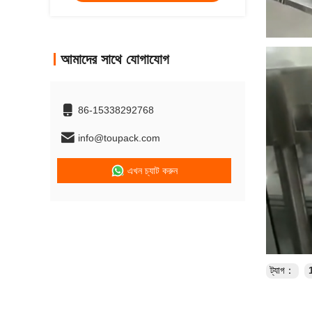
আমাদের সাথে যোগাযোগ
86-15338292768
info@toupack.com
এখন চ্যাট করুন
ট্যাগ：
1