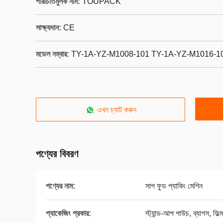
পরিচিতিমুলক নাম:
TOUPACK
সাক্ষ্যদান:
CE
মডেল নম্বার:
TY-1A-YZ-M1008-101 TY-1A-YZ-M1016-1
এখন চ্যাট করুন
পণ্যের বিবরণ
পণ্যের নাম:
সাপ ফুড প্যাকিং মেশিন
প্যাকেজিং প্রকার:
স্ট্যান্ড-আপ পাউচ, ব্যাগস, ফিল