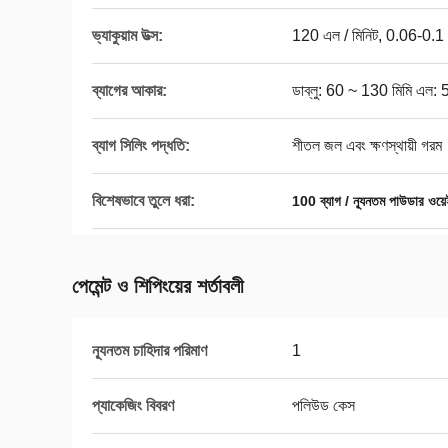
ভ্যাকুয়াম উত্স:
120 এল / মিনিট, 0.06-0.1
ব্যাগের আকার:
ডাব্লু: 60 ~ 130 মিমি এল:
ব্যাগ সিলিং পদ্ধতি:
শীতল জল এবং ক্ষণস্থায়ী গরম
বিশেষভাবে তুলে ধরা:
100 ব্যাগ / ন্যূনতম পাউডার ওয়ে
পেমেন্ট ও শিপিংয়ের শর্তাবলী
ন্যূনতম চাহিদার পরিমাণ
1
প্যাকেজিং বিবরণ
পলিউড কেস