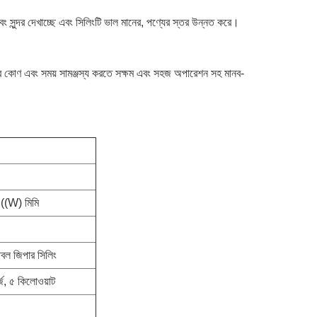
ণ এবং সুন্দর দেখাচ্ছে এবং সিলিংটি ভাল মানের, পণ্যের স্তর উন্নত করে।
গুলির কোণ এবং সময় সামঞ্জস্য করতে সক্ষম এবং সহজ অপারেশন সহ মানব-
((W) মিমি
াবল জিপার সিলিং
জ, ৫ কিলোওয়াট