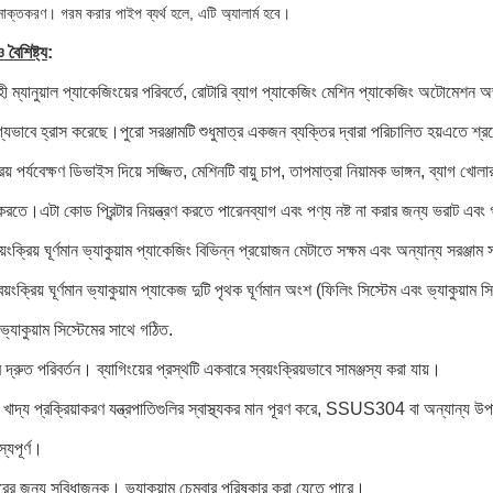
াক্তকরণ। গরম করার পাইপ ব্যর্থ হলে, এটি অ্যালার্ম হবে।
বৈশিষ্ট্য
:
ী ম্যানুয়াল প্যাকেজিংয়ের পরিবর্তে, রোটারি ব্যাগ প্যাকেজিং মেশিন প্যাকেজিং অটোমেশ
যভাবে হ্রাস করেছে।পুরো সরঞ্জামটি শুধুমাত্র একজন ব্যক্তির দ্বারা পরিচালিত হয়এতে 
রিয় পর্যবেক্ষণ ডিভাইস দিয়ে সজ্জিত, মেশিনটি বায়ু চাপ, তাপমাত্রা নিয়ামক ভাঙ্গন, ব্যাগ 
ণ করতে।এটা কোড প্রিন্টার নিয়ন্ত্রণ করতে পারেনব্যাগ এবং পণ্য নষ্ট না করার জন্য ভরাট এ
্বয়ংক্রিয় ঘূর্ণমান ভ্যাকুয়াম প্যাকেজিং বিভিন্ন প্রয়োজন মেটাতে সক্ষম এবং অন্যান্য সরঞ্জা
স্বয়ংক্রিয় ঘূর্ণমান ভ্যাকুয়াম প্যাকেজ দুটি পৃথক ঘূর্ণমান অংশ (ফিলিং সিস্টেম এবং ভ্যাকুয়া
্যাকুয়াম সিস্টেমের সাথে গঠিত.
 দ্রুত পরিবর্তন। ব্যাগিংয়ের প্রস্থটি একবারে স্বয়ংক্রিয়ভাবে সামঞ্জস্য করা যায়।
 খাদ্য প্রক্রিয়াকরণ যন্ত্রপাতিগুলির স্বাস্থ্যকর মান পূরণ করে, SSUS304 বা অন্যান্য উপা
স্যপূর্ণ।
রের জন্য সুবিধাজনক। ভ্যাকুয়াম চেম্বার পরিষ্কার করা যেতে পারে।