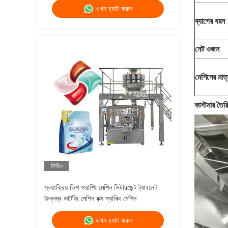
এখন চ্যাট করুন
ব্যাগের ধরন
নেট ওজন
মেশিনের মাত্
কাস্টমার তৈর
ভিডিও
স্বয়ংক্রিয় ডিশ ওয়াশিং মেশিন ডিটারজেন্ট ট্যাবলেট
উল্লম্ব কার্টনিং মেশিন বক্স প্যাকিং মেশিন
এখন চ্যাট করুন