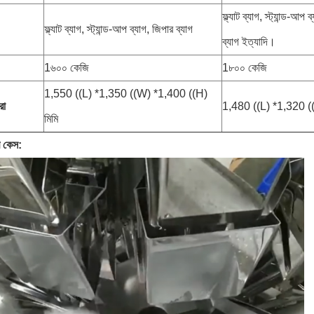
ফ্ল্যাট ব্যাগ, স্ট্যান্ড-আপ
ফ্ল্যাট ব্যাগ, স্ট্যান্ড-আপ ব্যাগ, জিপার ব্যাগ
ব্যাগ ইত্যাদি।
1৬০০ কেজি
1৮০০ কেজি
1,550 ((L) *1,350 ((W) *1,400 ((H)
রা
1,480 ((L) *1,320 (
মিমি
ি কেস: