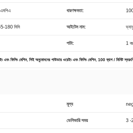
 এমপিএ
ধারণক্ষমতা:
100 
 55-180 মিমি
আইটেম নাম:
ভ্যা
পাটা:
1 ব
,
,
ইং এবং ফিলিং মেশিন
সিই অনুমোদনের পাউডার ওয়েইং এবং ফিলিং মেশিন
100 ব্যাগ / মিনিট স্বয়ংক্
মূল্য
neg
ডেলিভারি সময়
3 -2