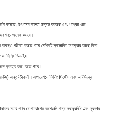
ন অর্জন করেছে, উৎপাদন দক্ষতা উন্নত করেছে এবং পণ্যের খরচ
শ্রমের খরচ অনেক কমবে।
খোলার অবস্থা পরীক্ষা করতে পারে মেশিনটি স্বাভাবিক অবস্থায় আছে কিনা
বং গরম সিলিং ডিভাইস।
ম সঙ্গে ব্যবহার করা যেতে পারে।
ম সিস্টেম) অন্তর্বর্তীকালীন অপারেশনে ফিলিং সিস্টেম এবং অবিচ্ছিন্ন
দানের সাথে পণ্য যোগাযোগের অংশগুলি খাদ্য স্বাস্থ্যবিধি এবং সুরক্ষার