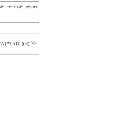
 ব্যাগ, জিপার ব্যাগ, কাগজের
(W) *1,510 ((H) মিমি