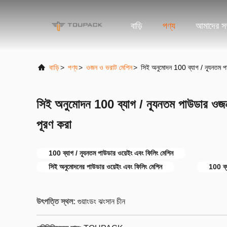
বাড়ি
পণ্য
আমাদের সম্
বাড়ি
>
পণ্য
>
ওজন ও ভরাট মেশিন
>
সিই অনুমোদন 100 ব্যাগ / ন্যূনতম পা
সিই অনুমোদন 100 ব্যাগ / ন্যূনতম পাউডার ওজন 
পূরণ করা
100 ব্যাগ / ন্যূনতম পাউডার ওয়েইং এবং ফিলিং মেশিন
সিই অনুমোদনের পাউডার ওয়েইং এবং ফিলিং মেশিন
100 ব্য
উৎপত্তি স্থল:
গুয়াংডং ঝংসান চীন