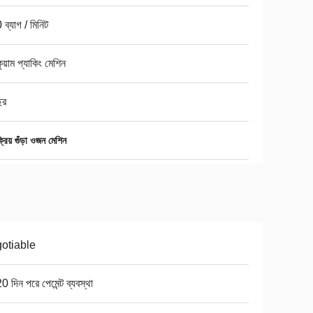
ব্যাগ / মিনিট
কুয়াম প্যাকিং মেশিন
ছর
রিয় গুঁড়া ওজন মেশিন
otiable
0 দিন পরে পেমেন্ট ব্যবস্থা