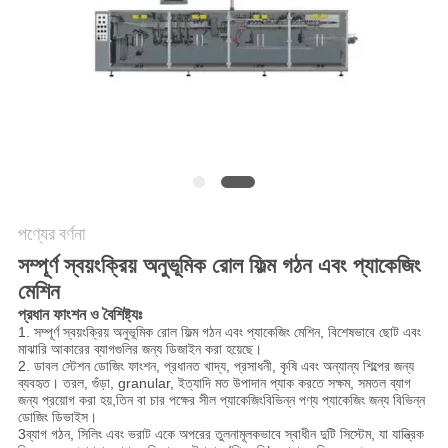
অনুরোধ
করুন
SITEMAP
গোপনীয়তা
নীতি
পণ্যের বর্ণনা
সম্পূর্ণ স্বয়ংক্রিয় অনুভূমিক রোল ফিল্ম গঠন এবং প্যাকেজিং
মেশিন
প্রধান ফাংশন ও বৈশিষ্ট্যঃ
1. সম্পূর্ণ স্বয়ংক্রিয় অনুভূমিক রোল ফিল্ম গঠন এবং প্যাকেজিং মেশিন, বিশেষভাবে ছোট এবং
মাঝারি আকারের ব্যাগগুলির জন্য ডিজাইন করা হয়েছে।
2. ডাবল স্টেশন ডোজিং ফাংশন, প্রধানত খাদ্য, প্রসাধনী, কৃষি এবং অন্যান্য শিল্পের জন্য
ব্যবহৃত। তরল, গুঁড়া, granular, ইত্যাদি মত উপাদান প্যাক করতে সক্ষম, সমতল ব্যাগ
জন্য প্রয়োগ করা হয়,তিন বা চার পক্ষের সীল প্যাকেজিংবিভিন্ন পণ্য প্যাকেজিং জন্য বিভিন্ন
ডোজিং ডিভাইস।
3ব্যাগ গঠন, সিলিং এবং ভরাট একে অপরের তুলনামূলকভাবে স্বাধীন দুটি সিস্টেম, যা যান্ত্রিক