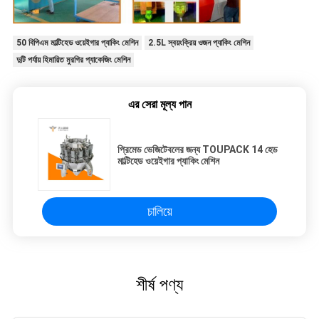
50 বিপিএম মাল্টিহেড ওয়েইগার প্যাকিং মেশিন
2.5L স্বয়ংক্রিয় ওজন প্যাকিং মেশিন
দুটি পর্যায় হিমায়িত মুরগির প্যাকেজিং মেশিন
এর সেরা মূল্য পান
প্রিমেড ভেজিটেবলের জন্য TOUPACK 14 হেড
মাল্টিহেড ওয়েইগার প্যাকিং মেশিন
চালিয়ে
শীর্ষ পণ্য