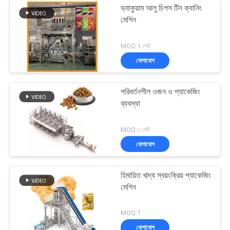
ভ্যাকুয়াম আলু চিপস টিন ক্যানিং
মেশিন
MOQ:1 সেট
যোগাযোগ
পরিবর্তনশীল ওজন ও প্যাকেজিং
ব্যবস্থা
MOQ:১ সেট
যোগাযোগ
হিমায়িত খাদ্য স্বয়ংক্রিয় প্যাকেজিং
মেশিন
MOQ:1
যোগাযোগ