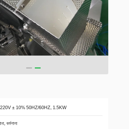
ি 220V ± 10% 50HZ/60HZ, 1.5KW
ানা, কর্মশালা