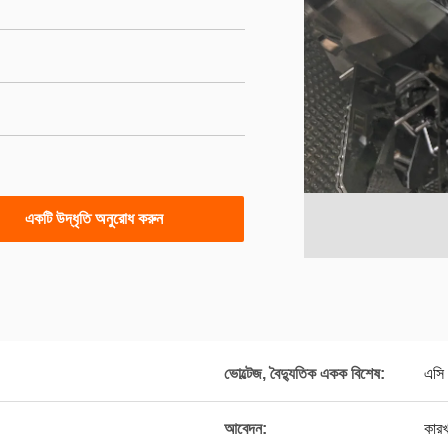
একটি উদ্ধৃতি অনুরোধ করুন
ভোল্টেজ, বৈদ্যুতিক একক বিশেষ:
এস
আবেদন:
কারখ