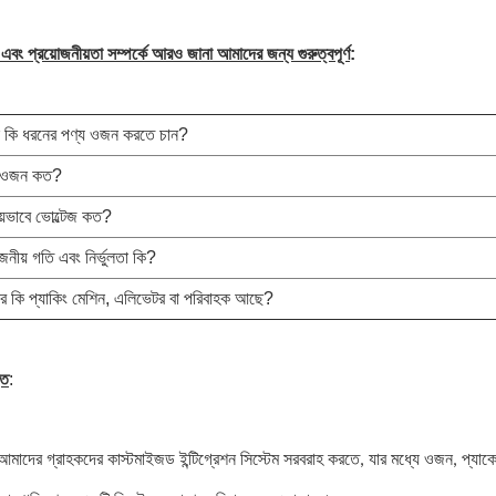
বং প্রয়োজনীয়তা সম্পর্কে আরও জানা আমাদের জন্য গুরুত্বপূর্ণ
:
কি ধরনের পণ্য ওজন করতে চান?
য ওজন কত?
য়ভাবে ভোল্টেজ কত?
জনীয় গতি এবং নির্ভুলতা কি?
 কি প্যাকিং মেশিন, এলিভেটর বা পরিবাহক আছে?
তি
:
আমাদের গ্রাহকদের কাস্টমাইজড ইন্টিগ্রেশন সিস্টেম সরবরাহ করতে, যার মধ্যে ওজন, প্যা