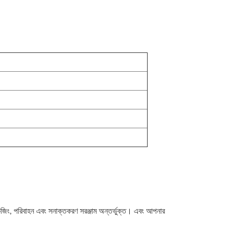
কেজিং, পরিবাহন এবং সনাক্তকরণ সরঞ্জাম অন্তর্ভুক্ত। এবং আপনার