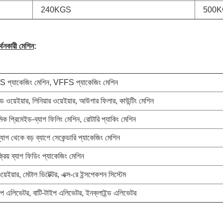
240KGS
500K
র্থনকারী মেশিন
:
প্যাকেজিং মেশিন, VFFS প্যাকেজিং মেশিন
েড ওয়েইয়ার, লিনিয়ার ওয়েইয়ার, আউগার ফিলার, কাউন্টিং মেশিন
িক প্রিমেইড-ব্যাগ ফিলিং মেশিন, রোটারি প্যাকিং মেশিন
যাগ থেকে বড় ব্যাগে সেকেন্ডারি প্যাকেজিং মেশিন
্রিয় ব্যাগ ফিডিং প্যাকেজিং মেশিন
়েইয়ার, মেটাল ডিটেক্টর, এক্স-রে ইন্সপেকশন সিস্টেম
 এলিভেটর, বাটি-টাইপ এলিভেটর, ইনক্লাইন্ড এলিভেটর