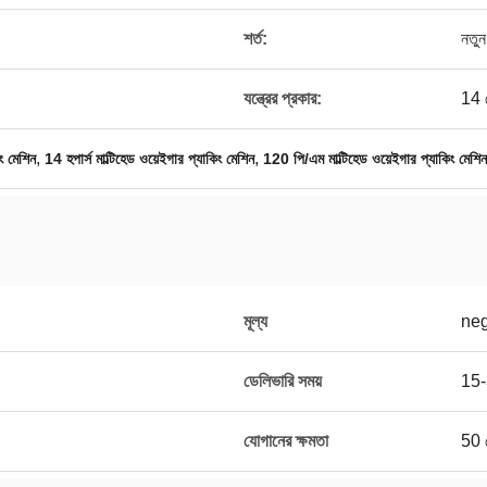
শর্ত:
নতুন
যন্ত্রের প্রকার:
14 হ
,
,
ং মেশিন
14 হপার্স মাল্টিহেড ওয়েইগার প্যাকিং মেশিন
120 পি/এম মাল্টিহেড ওয়েইগার প্যাকিং মেশিন
মূল্য
neg
ডেলিভারি সময়
15-3
যোগানের ক্ষমতা
50 স