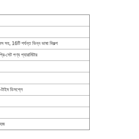
 সহ, 16টি পর্যন্ত ভিন্ন ভাষা বিকল্প
প্রি-সেট পণ্য প্যারামিটার
-টাইম ডিসপ্লে
সহজ