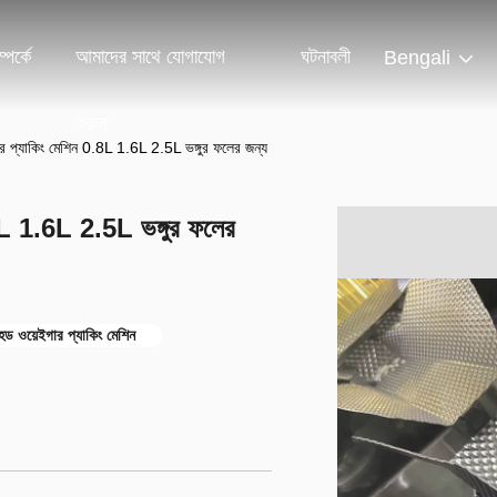
পর্কে
আমাদের সাথে যোগাযোগ
ঘটনাবলী
Bengali
করুন
গার প্যাকিং মেশিন 0.8L 1.6L 2.5L ভঙ্গুর ফলের জন্য
.8L 1.6L 2.5L ভঙ্গুর ফলের
িহেড ওয়েইগার প্যাকিং মেশিন