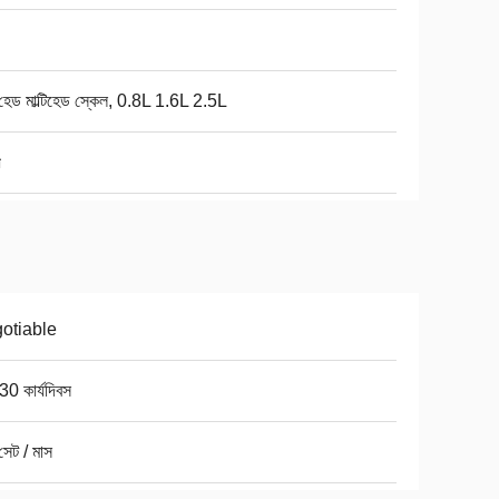
েড মাল্টিহেড স্কেল, 0.8L 1.6L 2.5L
otiable
0 কার্যদিবস
েট / মাস