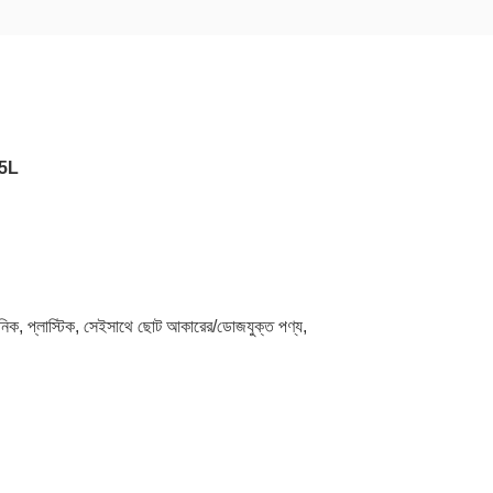
.5L
সায়নিক, প্লাস্টিক, সেইসাথে ছোট আকারের/ডোজযুক্ত পণ্য, 