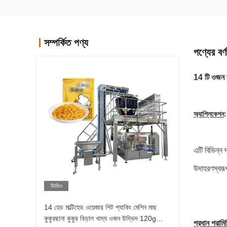
সম্পর্কিত পণ্য
পণ্যের বর্ণ
14 টি ওজন কর
অ্যাপ্লিকেশন
:
এটি বিভিন্ন 
উদাহরণস্বরূপ
ভিডিও
14 হেড মাল্টিহেড ওয়েজার পিট প্যাকিং মেশিন মাছ
কুকুরছানা কুকুর বিড়াল খাদ্য ওজন উদ্ভিদ 120g
প্রধান পরামি