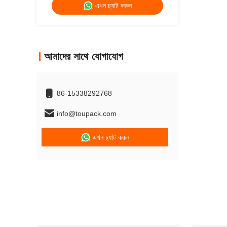
এখন চ্যাট করুন
আমাদের সাথে যোগাযোগ
86-15338292768
info@toupack.com
এখন চ্যাট করুন