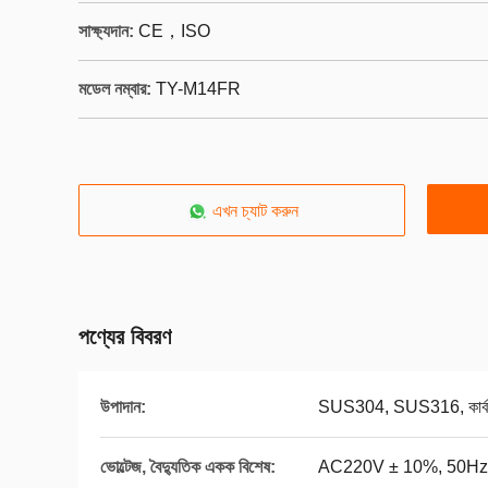
সাক্ষ্যদান:
CE，ISO
মডেল নম্বার:
TY-M14FR
এখন চ্যাট করুন
পণ্যের বিবরণ
উপাদান:
SUS304, SUS316, কার্বন
ভোল্টেজ, বৈদ্যুতিক একক বিশেষ:
AC220V ± 10%, 50Hz