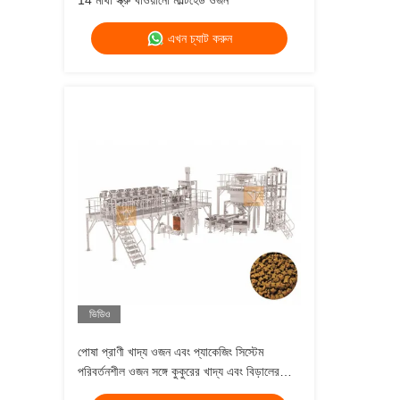
14 মাথা স্ক্রু খাওয়ানো মাল্টিহেড ওজন
এখন চ্যাট করুন
ভিডিও
পোষা প্রাণী খাদ্য ওজন এবং প্যাকেজিং সিস্টেম
পরিবর্তনশীল ওজন সঙ্গে কুকুরের খাদ্য এবং বিড়ালের
খাদ্য মাল্টিহেড ওজন