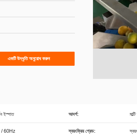
একটি উদ্ধৃতি অনুরোধ করুন
 ইস্পাত
আদর্শ:
মাল্
 / 60Hz
স্বয়ংক্রিয় গ্রেড:
স্বয়