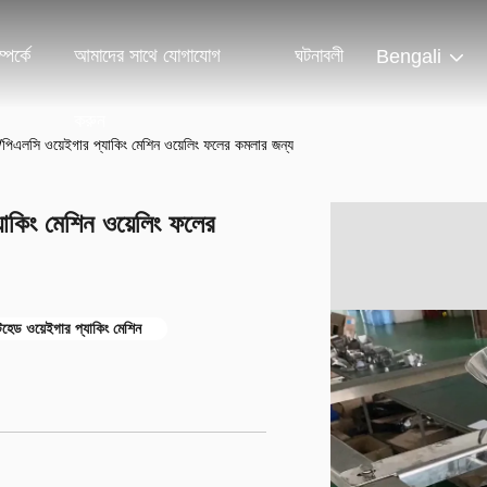
পর্কে
আমাদের সাথে যোগাযোগ
ঘটনাবলী
Bengali
করুন
পিএলসি ওয়েইগার প্যাকিং মেশিন ওয়েলিং ফলের কমলার জন্য
াকিং মেশিন ওয়েলিং ফলের
হেড ওয়েইগার প্যাকিং মেশিন