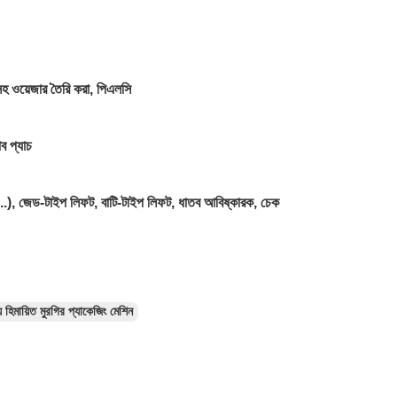
 সহ ওয়েজার তৈরি করা, পিএলসি
াব প্যাচ
.), জেড-টাইপ লিফট, বাটি-টাইপ লিফট, ধাতব আবিষ্কারক, চেক
ায় হিমায়িত মুরগির প্যাকেজিং মেশিন