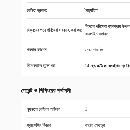
চালিত প্রকার:
বৈদ্যুতিক
বিদেশে পরিষেবা ব্যবস্থায় উপলব
বিক্রয়ের পরে পরিষেবা সরবরাহ করা হয়:
অনলাইন সহায়তা
প্রধান ফাংশন:
ওজন প্যাকিং
বিশেষভাবে তুলে ধরা:
14 হেড মাল্টিহেড ওয়েইগার প্যাকি
পেমেন্ট ও শিপিংয়ের শর্তাবলী
ন্যূনতম চাহিদার পরিমাণ
1
প্যাকেজিং বিবরণ
কাঠের ক্ষেত্রে