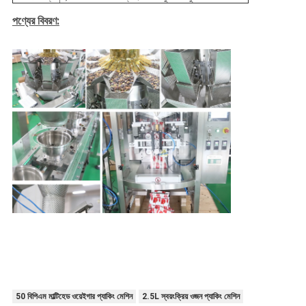
পণ্যের বিবরণ:
50 বিপিএম মাল্টিহেড ওয়েইগার প্যাকিং মেশিন
2.5L স্বয়ংক্রিয় ওজন প্যাকিং মেশিন