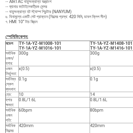
-- AIRTAC বায়ুসংক্রান্ত যন্ত্রাংশ
-- ব্যানার ফটোইলেকট্রিক সেন্সর
-- বায়ুসংক্রান্ত হট স্ট্যাম্প প্রিন্টার (NANYUM)
৬. বিনামূল্যে একটি সেট প্রাক্তন (ফিল্মের প্রস্থ: 420 মিমি, ডাবল ক্লিপ সীল)
৭. HMI: 10'' টাচ স্ক্রিন
স্পেসিফিকেশন:
মডেল
TY-1A-YZ-M1008-101
TY-1A-YZ-M1408-101
TY-1A-YZ-M1016-101
TY-1A-YZ-M1416-101
সর্বাধিক
300g
300g
ওজন/
হপার:
ওজন
x(0.5)
x(0.5)
নির্ভুলতা:
সর্বনিম্ন
0.1g
0.1g
স্কেল
ব্যবধান:
হেড:
10
14
হপার
0.8L/1.6L
0.8L/1.6L
ক্ষমতা:
সর্বাধিক
60bpm
80bpm
ওজন
গতি:
সর্বাধিক
420mm
420mm
ফিল্মের