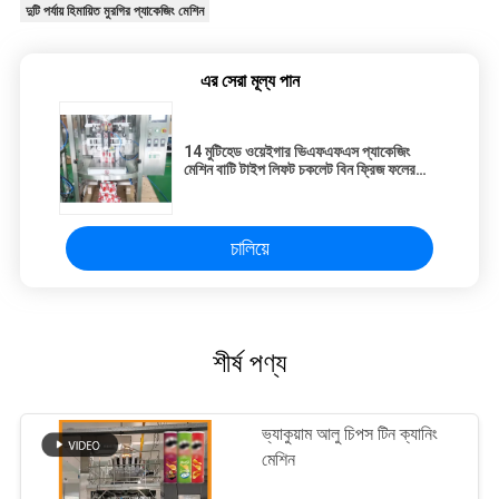
দুটি পর্যায় হিমায়িত মুরগির প্যাকেজিং মেশিন
এর সেরা মূল্য পান
14 মুটিহেড ওয়েইগার ভিএফএফএস প্যাকেজিং
মেশিন বাটি টাইপ লিফট চকলেট বিন ফ্রিজ ফলের
জন্য
চালিয়ে
শীর্ষ পণ্য
ভ্যাকুয়াম আলু চিপস টিন ক্যানিং
মেশিন