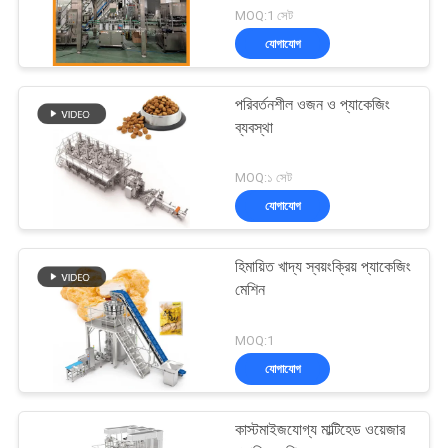
MOQ:1 সেট
যোগাযোগ
পরিবর্তনশীল ওজন ও প্যাকেজিং
ব্যবস্থা
MOQ:১ সেট
যোগাযোগ
হিমায়িত খাদ্য স্বয়ংক্রিয় প্যাকেজিং
মেশিন
MOQ:1
যোগাযোগ
কাস্টমাইজযোগ্য মাল্টিহেড ওয়েজার