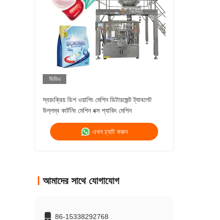
ভিডিও
স্বয়ংক্রিয় ডিশ ওয়াশিং মেশিন ডিটারজেন্ট ট্যাবলেট
উল্লম্ব কার্টনিং মেশিন বক্স প্যাকিং মেশিন
এখন চ্যাট করুন
আমাদের সাথে যোগাযোগ
86-15338292768