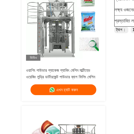
লক্ষ্য ওজনে
প্রস্তাবিত ল
ট্যাগ：
1
ভিডিও
ওয়াশিং পাউডার প্যাকেজ প্যাকিং মেশিন মাল্টিহেড
ওয়েজিং লন্ড্রি ডার্টারজেন্ট পাউডার ব্যাগ ফিলিং মেশিন
এখন চ্যাট করুন