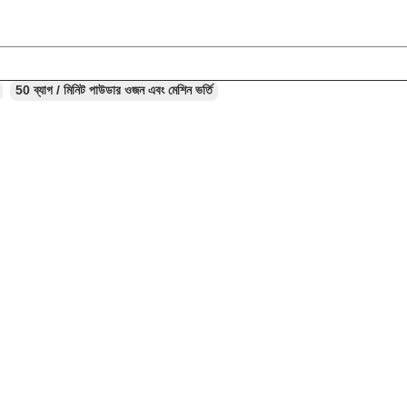
50 ব্যাগ / মিনিট পাউডার ওজন এবং মেশিন ভর্তি