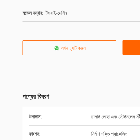
মডেল নম্বার:
টিওয়াই-মেশিন
এখন চ্যাট করুন
পণ্যের বিবরণ
উপাদান:
ঢালাই লোহা এবং স্টেইনলেস স্ট
ফাংশন:
নির্মাণ শক্তি প্যাকেজিং