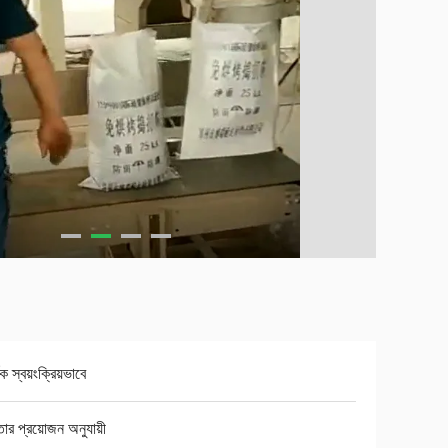
ক স্বয়ংক্রিয়ভাবে
তার প্রয়োজন অনুযায়ী