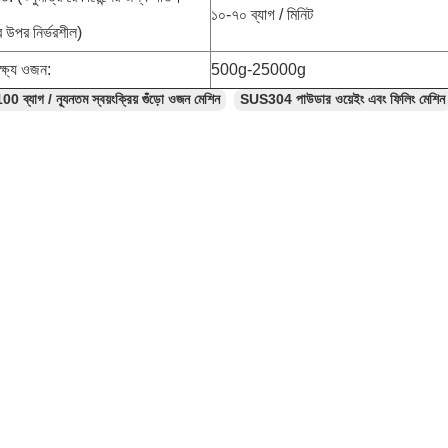
১০-৭০ ব্যাগ / মিনিট
র উপর নির্ভরশীল)
ক্ষ্য ওজন:
500g-25000g
00 ব্যাগ / ন্যূনতম স্বয়ংক্রিয় গুঁড়ো ওজন মেশিন
SUS304 পাউডার ওয়েইং এবং ফিলিং মেশিন