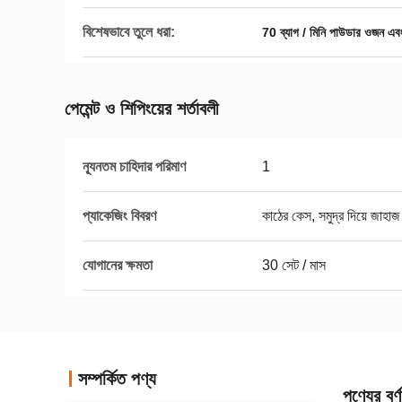
বিশেষভাবে তুলে ধরা:
70 ব্যাগ / মিনি পাউডার ওজন এবং
পেমেন্ট ও শিপিংয়ের শর্তাবলী
ন্যূনতম চাহিদার পরিমাণ
1
প্যাকেজিং বিবরণ
কাঠের কেস, সমুদ্র দিয়ে জাহাজ
যোগানের ক্ষমতা
30 সেট / মাস
সম্পর্কিত পণ্য
পণ্যের বর্ণ