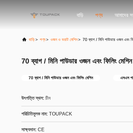
বাড়ি
পণ্য
আমাদের সম্
বাড়ি
>
পণ্য
>
ওজন ও ভরাট মেশিন
>
70 ব্যাগ / মিনি পাউডার ওজন এবং ফিল
70 ব্যাগ / মিনি পাউডার ওজন এবং ফিলিং মেশিন গ
70 ব্যাগ / মিনি পাউডার ওজন এবং ফিলিং মেশিন
এসএস পা
উৎপত্তি স্থল:
চীন
পরিচিতিমুলক নাম:
TOUPACK
সাক্ষ্যদান:
CE