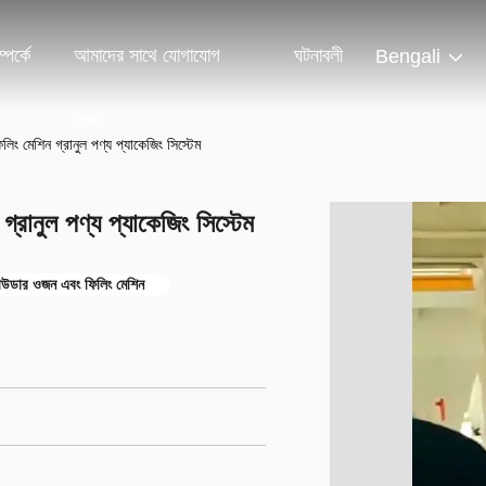
পর্কে
আমাদের সাথে যোগাযোগ
ঘটনাবলী
Bengali
করুন
িং মেশিন গ্রানুল পণ্য প্যাকেজিং সিস্টেম
্রানুল পণ্য প্যাকেজিং সিস্টেম
উডার ওজন এবং ফিলিং মেশিন