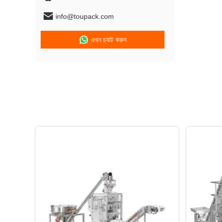
info@toupack.com
এখন চ্যাট করুন