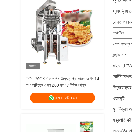
প্যাকেজিং উ
স্বয়ংক্রিয় গ
চালিত প্রকার
ভোল্টেজ:
উৎপত্তিস্থ
ব্র্যান্ড নাম:
মাত্রা (L*
ভিডিও
সার্টিফিকেশন
TOUPACK উচ্চ গতির উল্লম্ব প্যাকেজিং মেশিন 14
মাথা মাল্টিহেড ওজন 200 ব্যাগ / মিনিট পর্যন্ত
বিক্রয়োত্তর
এখন চ্যাট করুন
ওয়ারেন্টি:
মূল বিক্রয় পয়
যন্ত্রপাতি পর
প্যাকেজিং গত