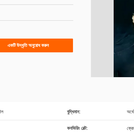
একটি উদ্ধৃতি অনুরোধ করুন
ীল
বুদ্ধিমান:
অর্ধে
কনভিয়িং বেল্ট:
ক্রে