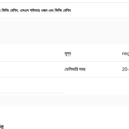
,
 ফিলিং মেশিন
এসএস পাউডার ওজন এবং ফিলিং মেশিন
মূল্য
neg
ডেলিভারি সময়
20
না