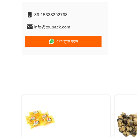
86-15338292768
info@toupack.com
এখন চ্যাট করুন