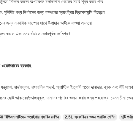
ির্ভুলতা নিশ্চিত করতে অপারেশন চলাকালীন ওজনের সাথে শূন্য করার পরে
ুনির্দিষ্ট পণ্য নির্গমনের জন্য কম্পনের স্বয়ংক্রিয় ফ্রিকোয়েন্সি নিয়ন্ত্রণ
নের জন্য একাধিক ডাম্পের সাথে উপাদান আটকে যাওয়া এড়ানো
্নত করতে এবং সময় বাঁচাতে জোরপূর্বক সংমিশ্রণ
 ওয়েইজারের ব্যবহার:
 যন্ত্রাংশ, হার্ডওয়্যার, রাসায়নিক পদার্থ, প্লাস্টিক ইত্যাদি মতো দানাদার, ব্লক এবং শীট 
রনের ছোট আকারের/ডোজযুক্ত, দানাদার পণ্যের ওজন করার জন্য প্রযোজ্য, যেমন চীনা ভেষজ 
0 বিপিএম মাল্টিহেড ওয়েইগার প্যাকিং মেশিন
2.5L স্বয়ংক্রিয় ওজন প্যাকিং মেশিন
দুটি পর্য