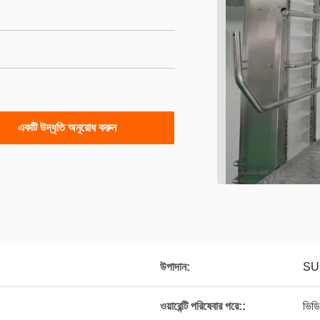
একটি উদ্ধৃতি অনুরোধ করুন
উপাদান:
SUS
ওয়ারেন্টি পরিষেবার পরে::
ভিডি