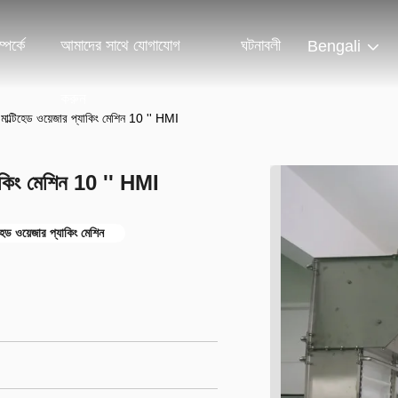
পর্কে
আমাদের সাথে যোগাযোগ
ঘটনাবলী
Bengali
করুন
ল্টিহেড ওয়েজার প্যাকিং মেশিন 10 '' HMI
াকিং মেশিন 10 '' HMI
হেড ওয়েজার প্যাকিং মেশিন