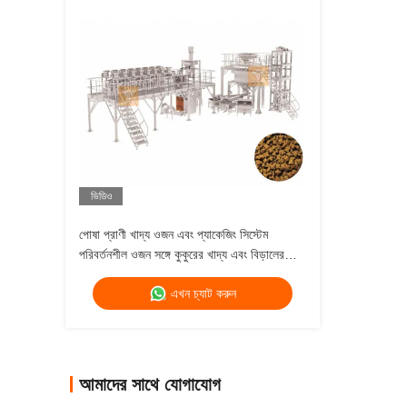
ভিডিও
পোষা প্রাণী খাদ্য ওজন এবং প্যাকেজিং সিস্টেম
পরিবর্তনশীল ওজন সঙ্গে কুকুরের খাদ্য এবং বিড়ালের
খাদ্য মাল্টিহেড ওজন
এখন চ্যাট করুন
আমাদের সাথে যোগাযোগ