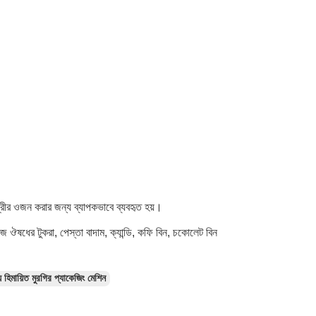
সামগ্রীর ওজন করার জন্য ব্যাপকভাবে ব্যবহৃত হয়।
ঔষধের টুকরা, পেস্তা বাদাম, ক্যান্ডি, কফি বিন, চকোলেট বিন
ায় হিমায়িত মুরগির প্যাকেজিং মেশিন