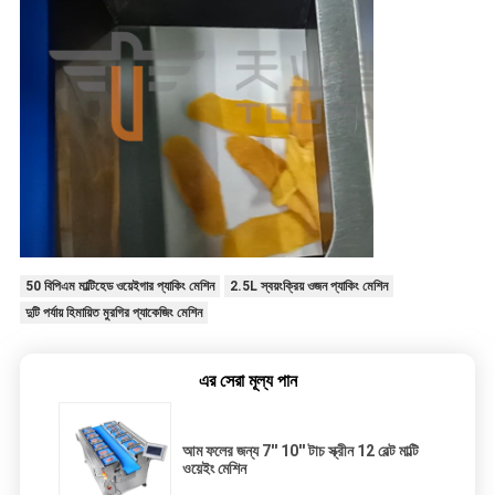
50 বিপিএম মাল্টিহেড ওয়েইগার প্যাকিং মেশিন
2.5L স্বয়ংক্রিয় ওজন প্যাকিং মেশিন
দুটি পর্যায় হিমায়িত মুরগির প্যাকেজিং মেশিন
এর সেরা মূল্য পান
আম ফলের জন্য 7'' 10'' টাচ স্ক্রীন 12 বেল্ট মাল্টি
ওয়েইং মেশিন