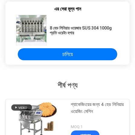
এর সেরা মূল্য পান
8 হেড লিনিয়ার ওয়েজার SUS 304 1000g
প্রতি ওয়েইং হপার
চালিয়ে
শীর্ষ পণ্য
প্যাকেজিংয়ের জন্য 4 হেড লিনিয়ার
ওয়েজিং মেশিন
MOQ:1