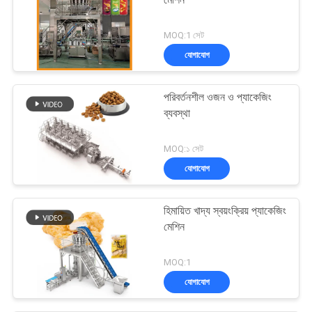
মেশিন
MOQ:1 সেট
যোগাযোগ
পরিবর্তনশীল ওজন ও প্যাকেজিং
ব্যবস্থা
MOQ:১ সেট
যোগাযোগ
হিমায়িত খাদ্য স্বয়ংক্রিয় প্যাকেজিং
মেশিন
MOQ:1
যোগাযোগ