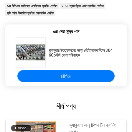
50 বিপিএম মাল্টিহেড ওয়েইগার প্যাকিং মেশিন
2.5L স্বয়ংক্রিয় ওজন প্যাকিং মেশিন
দুটি পর্যায় হিমায়িত মুরগির প্যাকেজিং মেশিন
এর সেরা মূল্য পান
গ্র্যানুয়ার উত্তোলনের জন্য স্টেইনলেস স্টিল 304
60p/M বোল পরিবাহক
চালিয়ে
শীর্ষ পণ্য
ভ্যাকুয়াম আলু চিপস টিন ক্যানিং