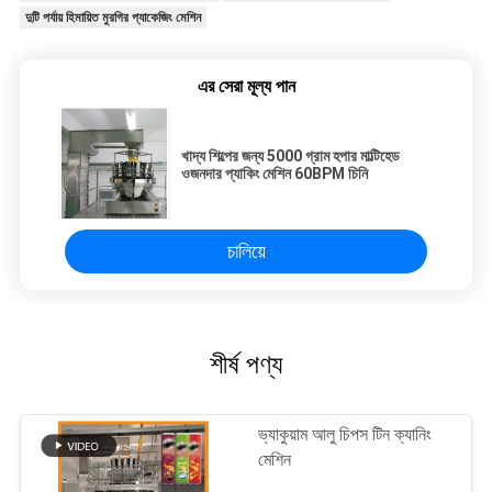
দুটি পর্যায় হিমায়িত মুরগির প্যাকেজিং মেশিন
এর সেরা মূল্য পান
খাদ্য শিল্পের জন্য 5000 গ্রাম হপার মাল্টিহেড
ওজনদার প্যাকিং মেশিন 60BPM চিনি
চালিয়ে
শীর্ষ পণ্য
ভ্যাকুয়াম আলু চিপস টিন ক্যানিং
মেশিন