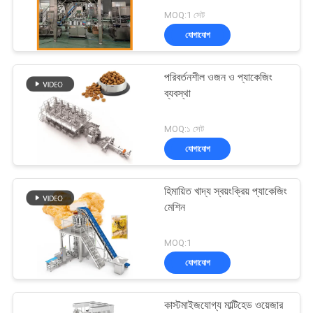
MOQ:1 সেট
যোগাযোগ
পরিবর্তনশীল ওজন ও প্যাকেজিং
ব্যবস্থা
MOQ:১ সেট
যোগাযোগ
হিমায়িত খাদ্য স্বয়ংক্রিয় প্যাকেজিং
মেশিন
MOQ:1
যোগাযোগ
কাস্টমাইজযোগ্য মাল্টিহেড ওয়েজার