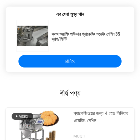
এর সেরা মূল্য পান
ক্লথ ওয়াশিং পাউডার প্যাকেজিং ওয়েইং মেশিন 35
ব্যাগ/মিনিট
চালিয়ে
শীর্ষ পণ্য
প্যাকেজিংয়ের জন্য 4 হেড লিনিয়ার
ওয়েজিং মেশিন
MOQ:1