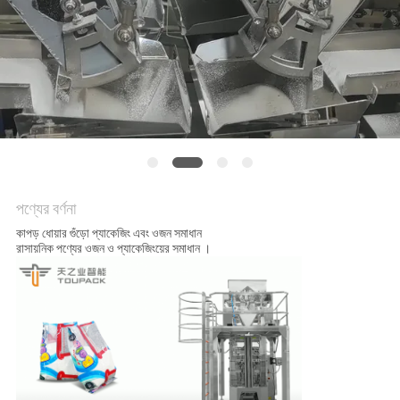
অনুরোধ
করুন
SITEMAP
গোপনীয়তা
নীতি
পণ্যের বর্ণনা
কাপড় ধোয়ার গুঁড়ো প্যাকেজিং এবং ওজন সমাধান
রাসায়নিক পণ্যের ওজন ও প্যাকেজিংয়ের সমাধান ।