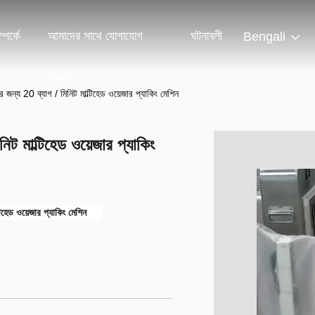
পর্কে
আমাদের সাথে যোগাযোগ
ঘটনাবলী
Bengali
করুন
 জন্য 20 ব্যাগ / মিনিট মাল্টিহেড ওয়েজার প্যাকিং মেশিন
িট মাল্টিহেড ওয়েজার প্যাকিং
টিহেড ওয়েজার প্যাকিং মেশিন