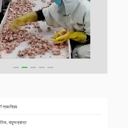
্ণ স্বয়ংক্রিয়
ুতিক, বায়ুসংক্রান্ত