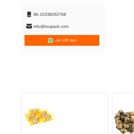
86-15338292768
info@toupack.com
এখন চ্যাট করুন