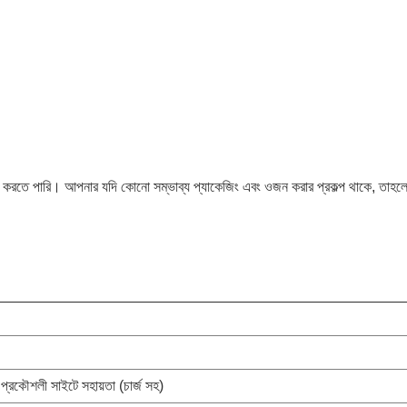
ণ করতে পারি। আপনার যদি কোনো সম্ভাব্য প্যাকেজিং এবং ওজন করার প্রকল্প থাকে, তাহলে
প্রকৌশলী সাইটে সহায়তা (চার্জ সহ)