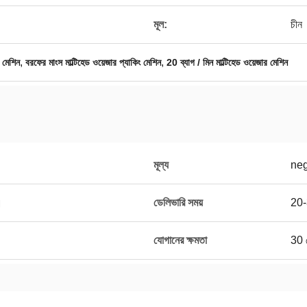
মূল:
চীন
,
,
ং মেশিন
বরফের মাংস মাল্টিহেড ওয়েজার প্যাকিং মেশিন
20 ব্যাগ / মিন মাল্টিহেড ওয়েজার মেশিন
মূল্য
neg
।
ডেলিভারি সময়
20-
যোগানের ক্ষমতা
30 