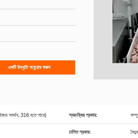
একটি উদ্ধৃতি অনুরোধ করুন
াইজড সমর্থন, 316 হতে পারে)
স্বয়ংক্রিয় প্রকার:
সম্পূর
চালিত প্রকার:
বৈদ্য