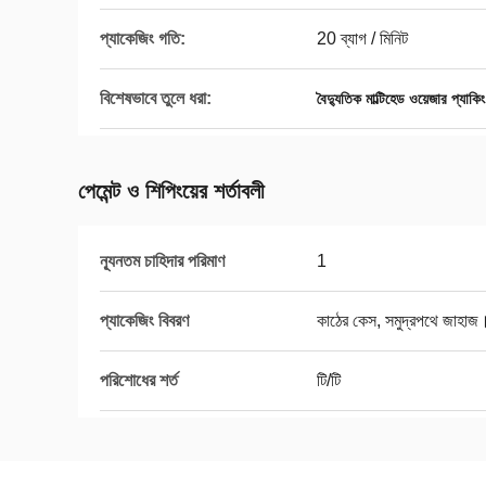
প্যাকেজিং গতি:
20 ব্যাগ / মিনিট
বিশেষভাবে তুলে ধরা:
বৈদ্যুতিক মাল্টিহেড ওয়েজার প্যাকি
পেমেন্ট ও শিপিংয়ের শর্তাবলী
ন্যূনতম চাহিদার পরিমাণ
1
প্যাকেজিং বিবরণ
কাঠের কেস, সমুদ্রপথে জাহাজ
পরিশোধের শর্ত
টি/টি