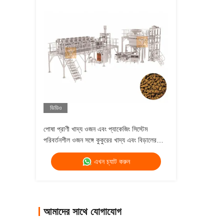
ভিডিও
পোষা প্রাণী খাদ্য ওজন এবং প্যাকেজিং সিস্টেম
পরিবর্তনশীল ওজন সঙ্গে কুকুরের খাদ্য এবং বিড়ালের
খাদ্য মাল্টিহেড ওজন
এখন চ্যাট করুন
আমাদের সাথে যোগাযোগ