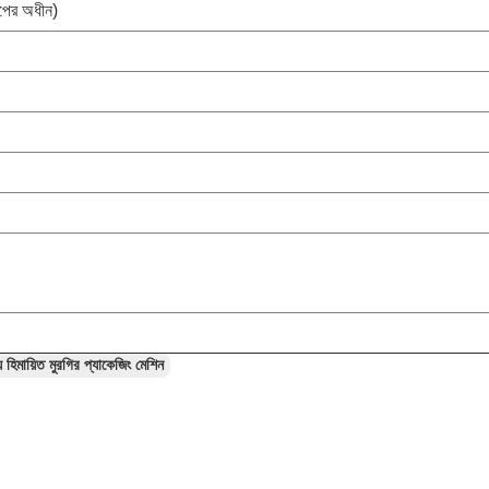
মাপের অধীন)
ায় হিমায়িত মুরগির প্যাকেজিং মেশিন