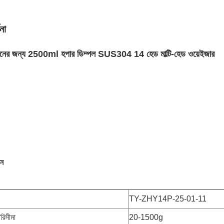
না
ানের জন্য 2500ml হপার ডিম্পল SUS304 14 হেড মাল্টি-হেড ওয়েইজার
শন
TY-ZHY14P-25-01-11
রিসীমা
20-1500g