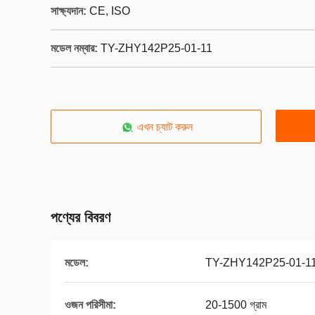
সাক্ষ্যদান:
CE, ISO
মডেল নম্বার:
TY-ZHY142P25-01-11
এখন চ্যাট করুন
পণ্যের বিবরণ
মডেল:
TY-ZHY142P25-01-1
ওজন পরিসীমা:
20-1500 গ্রাম