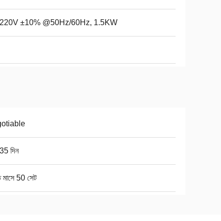
220V ±10% @50Hz/60Hz, 1.5KW
otiable
35 দিন
ি মাসে 50 সেট