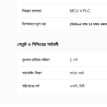
নিয়ন্ত্রণ ব্যবস্থা:
MCU বা PLC
বিশেষভাবে তুলে ধরা:
2500ml হপার 14 মাথার ওজনে
পেমেন্ট ও শিপিংয়ের শর্তাবলী
ন্যূনতম চাহিদার পরিমাণ
1 সেট
প্যাকেজিং বিবরণ
কাঠের ক্রেট
পরিশোধের শর্ত
এল/সি, টি/টি