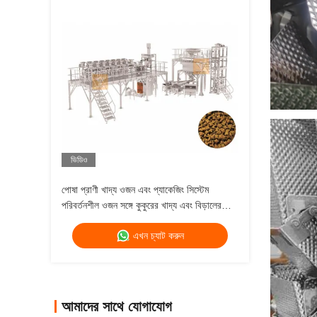
ভিডিও
পোষা প্রাণী খাদ্য ওজন এবং প্যাকেজিং সিস্টেম
পরিবর্তনশীল ওজন সঙ্গে কুকুরের খাদ্য এবং বিড়ালের
খাদ্য মাল্টিহেড ওজন
এখন চ্যাট করুন
আমাদের সাথে যোগাযোগ