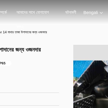
পর্কে
আমাদের সাথে যোগাযোগ
ঘটনাবলী
Bengali
করুন
4 মাথার তাজা উপাদানের জন্য ওজনদার
দানের জন্য ওজনদার
IP65