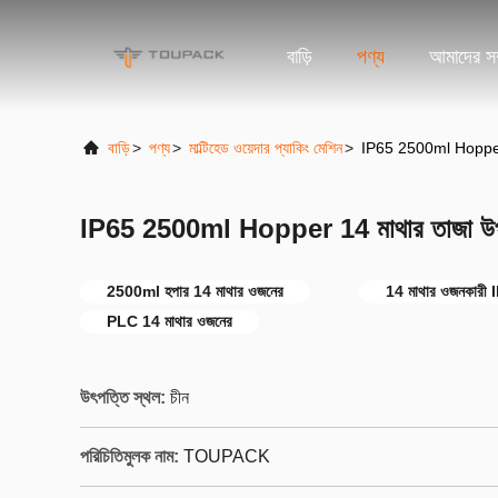
বাড়ি
পণ্য
আমাদের সম্
বাড়ি
>
পণ্য
>
মাল্টিহেড ওয়েদার প্যাকিং মেশিন
>
IP65 2500ml Hopper 1
IP65 2500ml Hopper 14 মাথার তাজা উপা
2500ml হপার 14 মাথার ওজনের
14 মাথার ওজনকারী 
PLC 14 মাথার ওজনের
উৎপত্তি স্থল:
চীন
পরিচিতিমুলক নাম:
TOUPACK