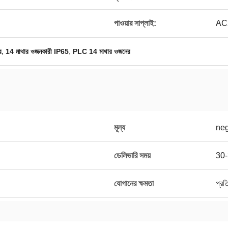
পাওয়ার সাপ্লাই:
AC
,
,
র
14 মাথার ওজনকারী IP65
PLC 14 মাথার ওজনের
মূল্য
neg
ডেলিভারি সময়
30-
যোগানের ক্ষমতা
প্রত