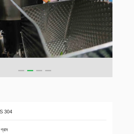
S 304
গ্রাম