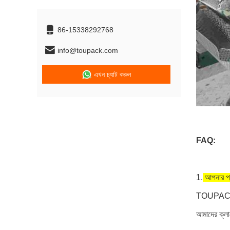
86-15338292768
info@toupack.com
এখন চ্যাট করুন
FAQ:
1.
আপনার প্
TOUPACK সমা
আমাদের ক্লা