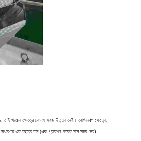
ে, তাই খরচের ক্ষেত্রে কোনও সহজ উত্তর নেই। বেশিরভাগ ক্ষেত্রে,
 সাধারণত এক বছরের কম (এবং প্রায়শই কয়েক মাস সময় নেয়)।