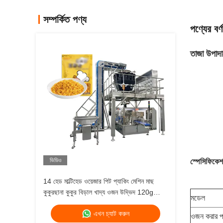
সম্পর্কিত পণ্য
পণ্যের বর্ণ
তাজা উপাদ
ভিডিও
স্পেসিফিকে
14 হেড মাল্টিহেড ওয়েজার পিট প্যাকিং মেশিন মাছ
কুকুরছানা কুকুর বিড়াল খাদ্য ওজন উদ্ভিদ 120g
মডেল
240g 400g 1kg জিপলক প্যাকিং মেশিন
এখন চ্যাট করুন
ওজন করার প