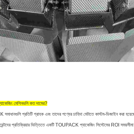
যাকেজিং মেশিনগুলি কত দামের?
ধানগুলি প্রতিটি গ্রাহক এবং তাদের পণ্যের চাহিদা মেটাতে কাস্টম-ডিজাইন করা হয়েছ
য়েন্টদের প্রতিক্রিয়ার ভিত্তিতে একটি TOUPACK প্যাকেজিং সিস্টেমের ROI সময়সীমা