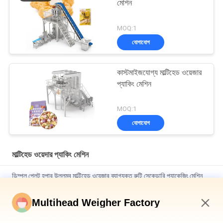
মেশিন
MOQ:1
যোগাযোগ
কাস্টমাইজযোগ্য মাল্টিহেড ওয়েজার
প্যাকিং মেশিন
MOQ:1
যোগাযোগ
মাল্টিহেড ওয়েদার প্যাকিং মেশিন
ডিম্পল প্লেট হপার উল্লম্ব মাল্টিহেড ওয়েজার ব্যাগযুক্ত রুটি সেকেন্ডারি প্যাকেজিং মেশিন
বোতল টিনের ক্যানের জন্য অটো ওয়েজিং ফিলিং এবং সিলিং মেশিন 10-500 গ্রাম ক্যানড
Multihead Weigher Factory
শালার মাংস
10:56 AM