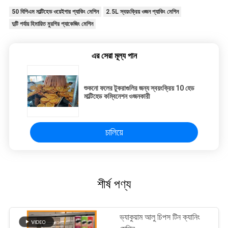
50 বিপিএম মাল্টিহেড ওয়েইগার প্যাকিং মেশিন
2.5L স্বয়ংক্রিয় ওজন প্যাকিং মেশিন
দুটি পর্যায় হিমায়িত মুরগির প্যাকেজিং মেশিন
এর সেরা মূল্য পান
শুকনো ফলের টুকরাগুলির জন্য স্বয়ংক্রিয় 10 হেড
মাল্টিহেড কম্বিনেশন ওজনকারী
চালিয়ে
শীর্ষ পণ্য
ভ্যাকুয়াম আলু চিপস টিন ক্যানিং