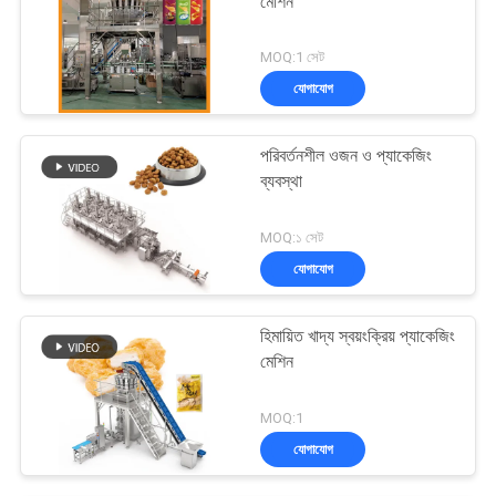
মেশিন
MOQ:1 সেট
যোগাযোগ
পরিবর্তনশীল ওজন ও প্যাকেজিং
ব্যবস্থা
MOQ:১ সেট
যোগাযোগ
হিমায়িত খাদ্য স্বয়ংক্রিয় প্যাকেজিং
মেশিন
MOQ:1
যোগাযোগ