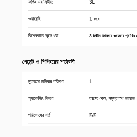
ফড়িং এর লিটার:
3L
ওয়ারেন্টি:
1 বছর
বিশেষভাবে তুলে ধরা:
3 লিটার লিনিয়ার ওয়েজার প্যাকিং 
পেমেন্ট ও শিপিংয়ের শর্তাবলী
ন্যূনতম চাহিদার পরিমাণ
1
প্যাকেজিং বিবরণ
কাঠের কেস, সমুদ্রপথে জাহাজ
পরিশোধের শর্ত
টি/টি