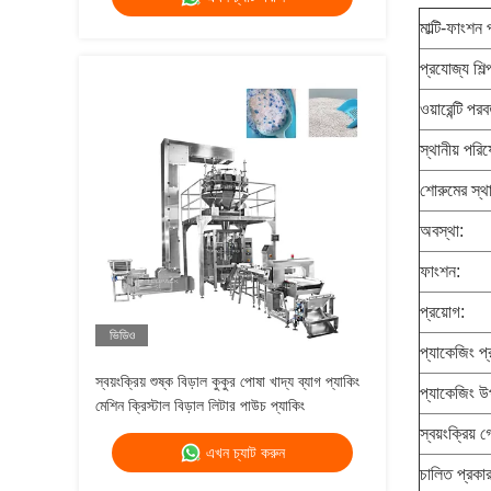
মাল্টি-ফাংশন
প্রযোজ্য শিল্
ওয়ারেন্টি পরব
স্থানীয় পরিষ
শোরুমের স্থ
অবস্থা:
ফাংশন:
প্রয়োগ:
ভিডিও
প্যাকেজিং প্
স্বয়ংক্রিয় শুষ্ক বিড়াল কুকুর পোষা খাদ্য ব্যাগ প্যাকিং
প্যাকেজিং উ
মেশিন ক্রিস্টাল বিড়াল লিটার পাউচ প্যাকিং
স্বয়ংক্রিয় গ
এখন চ্যাট করুন
চালিত প্রকার