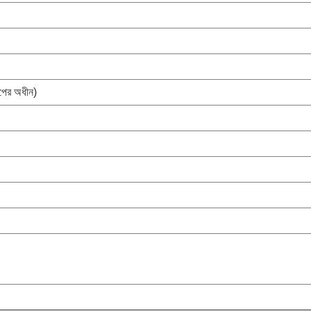
মাপের অধীন)