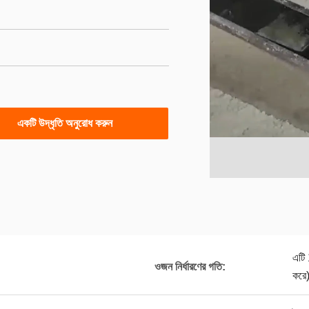
একটি উদ্ধৃতি অনুরোধ করুন
এটি 
ওজন নির্ধারণের গতি:
করে