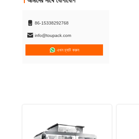
আমাদের সাথে যোগাযোগ
86-15338292768
info@toupack.com
এখন চ্যাট করুন