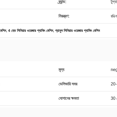
ব্র্যান্ড:
টুপ্য
নিয়ন্ত্রণ:
রঙিন
,
,
মেশিন
4 হেড লিনিয়ার ওয়েজার প্যাকিং মেশিন
গ্রানুল লিনিয়ার ওয়েজার প্যাকিং মেশিন
মূল্য
neg
।
ডেলিভারি সময়
20-
যোগানের ক্ষমতা
30 