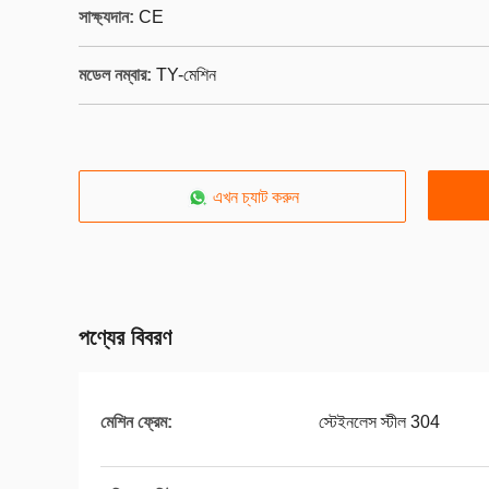
সাক্ষ্যদান:
CE
মডেল নম্বার:
TY-মেশিন
এখন চ্যাট করুন
পণ্যের বিবরণ
মেশিন ফ্রেম:
স্টেইনলেস স্টীল 304