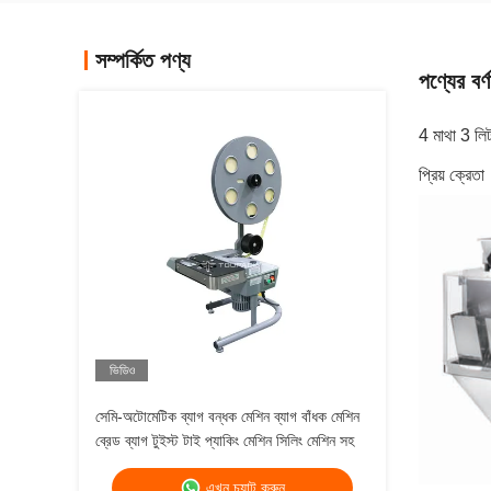
সম্পর্কিত পণ্য
পণ্যের বর্ণ
4 মাথা 3 লিট
প্রিয় ক্রেতা
ভিডিও
সেমি-অটোমেটিক ব্যাগ বন্ধক মেশিন ব্যাগ বাঁধক মেশিন
ব্রেড ব্যাগ টুইস্ট টাই প্যাকিং মেশিন সিলিং মেশিন সহ
এখন চ্যাট করুন