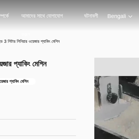
পর্কে
আমাদের সাথে যোগাযোগ
ঘটনাবলী
Bengali
করুন
ড 3 লিটার লিনিয়ার ওয়েজার প্যাকিং মেশিন
েজার প্যাকিং মেশিন
য়েজার প্যাকিং মেশিন