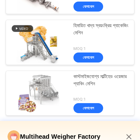
যোগাযোগ
হিমায়িত খাদ্য স্বয়ংক্রিয় প্যাকেজিং
মেশিন
MOQ:1
যোগাযোগ
কাস্টমাইজযোগ্য মাল্টিহেড ওয়েজার
প্যাকিং মেশিন
MOQ:1
যোগাযোগ
মাল্টিহেড ওয়েদার প্যাকিং মেশিন
Multihead Weigher Factory