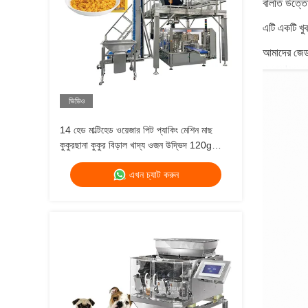
বালতি উত্ত
এটি একটি খু
আমাদের জেড 
ভিডিও
14 হেড মাল্টিহেড ওয়েজার পিট প্যাকিং মেশিন মাছ
কুকুরছানা কুকুর বিড়াল খাদ্য ওজন উদ্ভিদ 120g
240g 400g 1kg জিপলক প্যাকিং মেশিন
এখন চ্যাট করুন