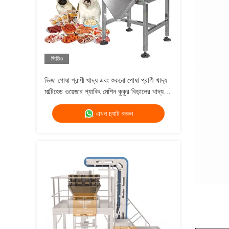
ভিডিও
ভিজা পোষা প্রাণী খাদ্য এবং শুকনো পোষা প্রাণী খাদ্য
মাল্টিহেড ওয়েজার প্যাকিং মেশিন কুকুর বিড়ালের খাদ্য
ওজন 120g 240g 400g 1kg ব্যাগ প্যাকিং মেশিন
এখন চ্যাট করুন