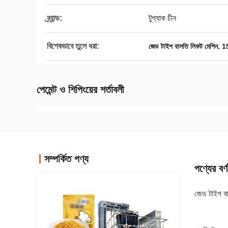
ব্র্যান্ড:
টুপ্যাক চীন
বিশেষভাবে তুলে ধরা:
,
জেড টাইপ বালতি লিফট মেশিন
15
পেমেন্ট ও শিপিংয়ের শর্তাবলী
সম্পর্কিত পণ্য
পণ্যের বর্ণ
জেড টাইপ বা