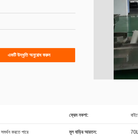
একটি উদ্ধৃতি অনুরোধ করুন
ফ্রেম নকশা:
বাইর
সমর্থন করতে পারে
মূল বাড়ির আয়তন:
70