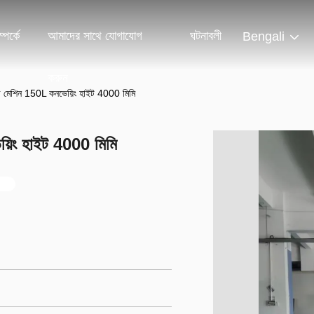
পর্কে
আমাদের সাথে যোগাযোগ
ঘটনাবলী
Bengali
করুন
 মেশিন 150L কনভেয়িং হাইট 4000 মিমি
়িং হাইট 4000 মিমি