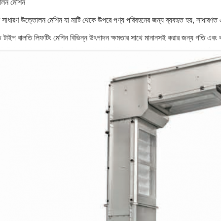
োলন মেশিন
ব সাধারণ উত্তোলন মেশিন যা মাটি থেকে উপরে পণ্য পরিবহনের জন্য ব্যবহৃত হয়, সাধারণ
টাইপ বালতি লিফটিং মেশিন বিভিন্ন উৎপাদন ক্ষমতার সাথে মানানসই করার জন্য গতি এবং কম্