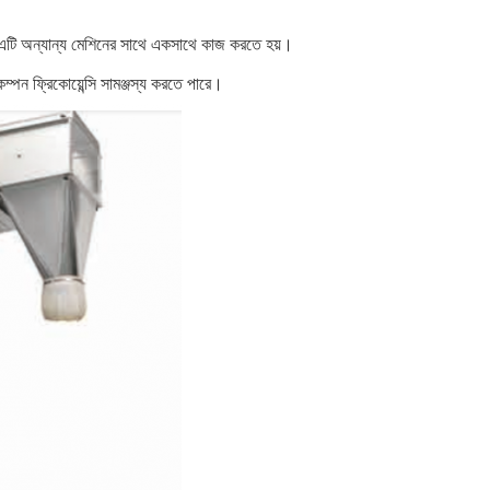
ত এটি অন্যান্য মেশিনের সাথে একসাথে কাজ করতে হয়।
পন ফ্রিকোয়েন্সি সামঞ্জস্য করতে পারে।