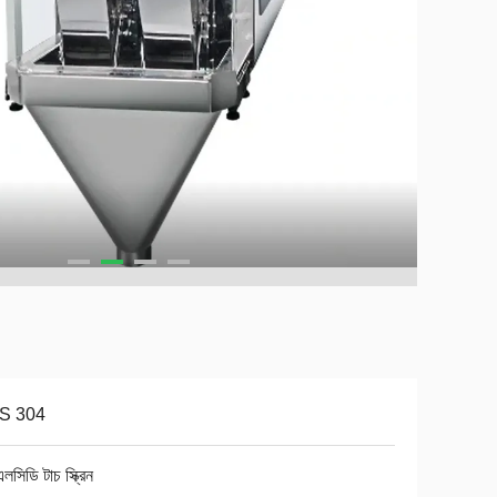
S 304
এলসিডি টাচ স্ক্রিন