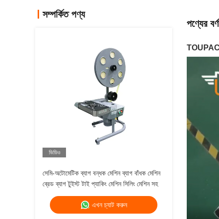
সম্পর্কিত পণ্য
পণ্যের বর্ণ
TOUPACK ছ
ভিডিও
সেমি-অটোমেটিক ব্যাগ বন্ধক মেশিন ব্যাগ বাঁধক মেশিন
ব্রেড ব্যাগ টুইস্ট টাই প্যাকিং মেশিন সিলিং মেশিন সহ
এখন চ্যাট করুন