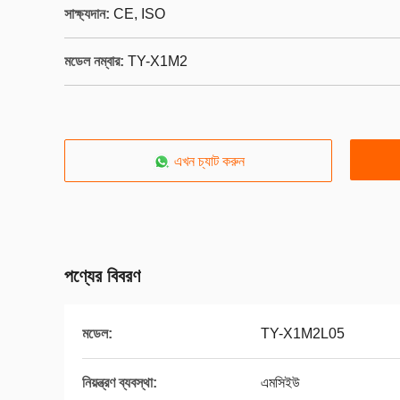
সাক্ষ্যদান:
CE, ISO
মডেল নম্বার:
TY-X1M2
এখন চ্যাট করুন
পণ্যের বিবরণ
মডেল:
TY-X1M2L05
নিয়ন্ত্রণ ব্যবস্থা:
এমসিইউ