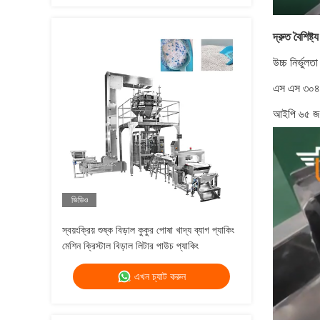
দ্রুত বৈশিষ্ট্য
উচ্চ নির্ভুলত
এস এস ৩০৪
আইপি ৬৫ জ
ভিডিও
স্বয়ংক্রিয় শুষ্ক বিড়াল কুকুর পোষা খাদ্য ব্যাগ প্যাকিং
মেশিন ক্রিস্টাল বিড়াল লিটার পাউচ প্যাকিং
এখন চ্যাট করুন