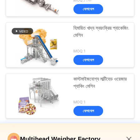
MOQ:১ সেট
যোগাযোগ
হিমায়িত খাদ্য স্বয়ংক্রিয় প্যাকেজিং
মেশিন
MOQ:1
যোগাযোগ
কাস্টমাইজযোগ্য মাল্টিহেড ওয়েজার
প্যাকিং মেশিন
MOQ:1
যোগাযোগ
মাল্টিহেড ওয়েদার প্যাকিং মেশিন
Multihead Weigher Factory