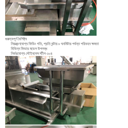
গুরুত্বপূর্ণ বৈশিষ্ট্য
নিয়ন্ত্রণযোগ্য ফিডিং গতি, প্রতি ঘন্টায় ৮ ঘনমিটার পর্যন্ত পরিবহন ক্ষমতা
বিভিন্ন ফিডার মডেল উপলব্ধ
নির্ভরযোগ্য স্টেইনলেস স্টীল ৩০৪