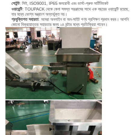
পেটেন্ট
: সিই, ISO9001, IP65 জলরোধী এবং ডাস্ট-প্রুফ সার্টিফিকেট
ওয়ারেন্টি
: TOUPACK থেকে কেনা সমস্ত সরঞ্জামের সাথে এক বছরের ওয়ারেন্টি রয়েছে,
যার মধ্যে ভোগ্য যন্ত্রাংশ অন্তর্ভুক্ত নয়।
প্রযুক্তিগত সহায়তা
: আমরা অনলাইন বা অন-সাইট পণ্য প্রশিক্ষণ প্রদান করব। আপনি
কোনো বিক্রয়োত্তর সহায়তার জন্য ২৪ ঘন্টার মধ্যে প্রতিক্রিয়া পাবেন।