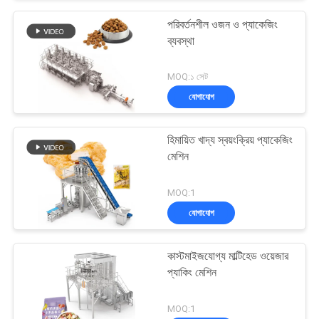
পরিবর্তনশীল ওজন ও প্যাকেজিং
ব্যবস্থা
MOQ:১ সেট
যোগাযোগ
হিমায়িত খাদ্য স্বয়ংক্রিয় প্যাকেজিং
মেশিন
MOQ:1
যোগাযোগ
কাস্টমাইজযোগ্য মাল্টিহেড ওয়েজার
প্যাকিং মেশিন
MOQ:1