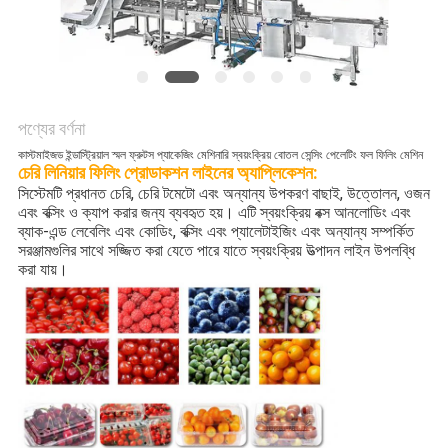
অনুরোধ
করুন
SITEMAP
পণ্যের বর্ণনা
কাস্টমাইজড ইন্ডাস্ট্রিয়াল স্মল ফ্রুটস প্যাকেজিং মেশিনারি স্বয়ংক্রিয় বোতল সেন্সিং পেলেটিং ফল ফিলিং মেশিন
গোপনীয়তা
চেরি লিনিয়ার ফিলিং প্রোডাকশন লাইনের অ্যাপ্লিকেশন:
সিস্টেমটি প্রধানত চেরি, চেরি টমেটো এবং অন্যান্য উপকরণ বাছাই, উত্তোলন, ওজন
নীতি
এবং বক্সিং ও ক্যাপ করার জন্য ব্যবহৃত হয়। এটি স্বয়ংক্রিয় বক্স আনলোডিং এবং
ব্যাক-এন্ড লেবেলিং এবং কোডিং, বক্সিং এবং প্যালেটাইজিং এবং অন্যান্য সম্পর্কিত
সরঞ্জামগুলির সাথে সজ্জিত করা যেতে পারে যাতে স্বয়ংক্রিয় উত্পাদন লাইন উপলব্ধি
করা যায়।