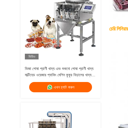
চেরি লিনিয
ভিডিও
ভিজা পোষা প্রাণী খাদ্য এবং শুকনো পোষা প্রাণী খাদ্য
মাল্টিহেড ওয়েজার প্যাকিং মেশিন কুকুর বিড়ালের খাদ্য
ওজন 120g 240g 400g 1kg ব্যাগ প্যাকিং মেশিন
এখন চ্যাট করুন