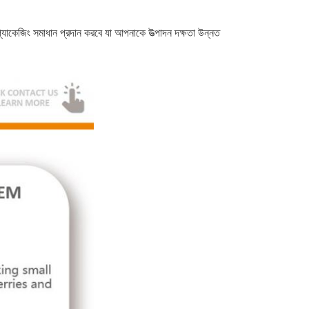
যাকেজিং সমাধান প্রদান করবে যা আপনাকে উত্পাদন দক্ষতা উন্নত