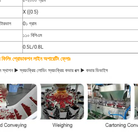
া
৫-২০০০ গ্রাম
X ((0.5)
ন্টারভাল
0১ গ্রাম
১১০ বিপিএম
0.5L/0.8L
়ার ফিলিং প্রোডাকশন লাইন অপারেটিং ফ্লোঃ
বক্স স্থাপন ▶ স্বয়ংক্রিয় লোডিং স্বয়ংক্রিয় কভার বক্স ▶ কভার ডিভাইস