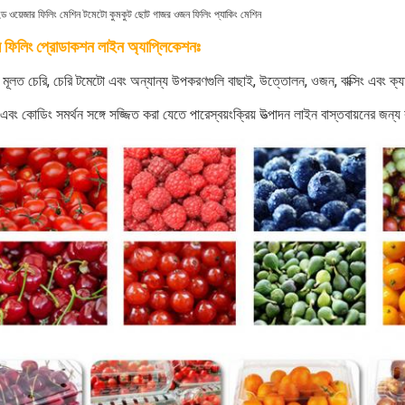
্টিহেড ওয়েজার ফিলিং মেশিন টমেটো কুমকুট ছোট গাজর ওজন ফিলিং প্যাকিং মেশিন
ার ফিলিং প্রোডাকশন লাইন অ্যাপ্লিকেশনঃ
 মূলত চেরি, চেরি টমেটো এবং অন্যান্য উপকরণগুলি বাছাই, উত্তোলন, ওজন, বাক্সিং এবং ক্যাপ
 এবং কোডিং সমর্থন সঙ্গে সজ্জিত করা যেতে পারেস্বয়ংক্রিয় উত্পাদন লাইন বাস্তবায়নের জন্য 