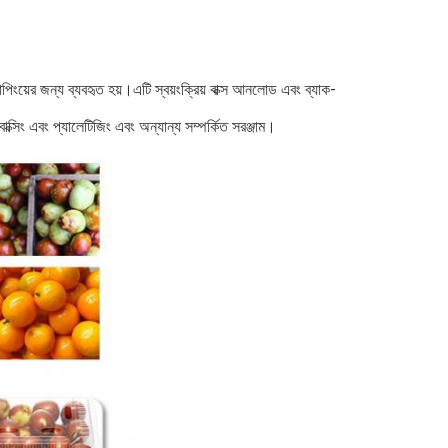
িংয়ের জন্য ব্যবহৃত হয়।এটি স্বয়ংক্রিয় বাক্স আনলোড এবং ব্যাক-
বাক্সিং এবং প্যালেটিজিং এবং অন্যান্য সম্পর্কিত সরঞ্জাম।