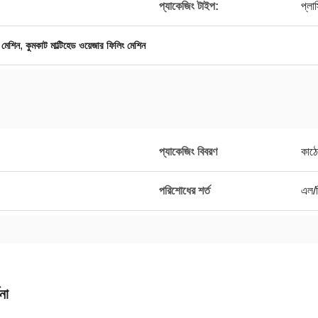
প্যাকেজিং টাইপ:
প্লাস
,
ং মেশিন
কুমকাট মাল্টিহেড ওয়েজার ফিলিং মেশিন
প্যাকেজিং বিবরণ
কাঠে
পরিশোধের শর্ত
এল/স
না