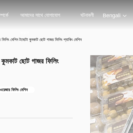
পর্কে
আমাদের সাথে যোগাযোগ
ঘটনাবলী
Bengali
করুন
়েজার ফিলিং মেশিন টমেটো কুমকাট ছোট গাজর ফিলিং প্যাকিং মেশিন
েটো কুমকাট ছোট গাজর ফিলিং
 ওয়েজার ফিলিং মেশিন