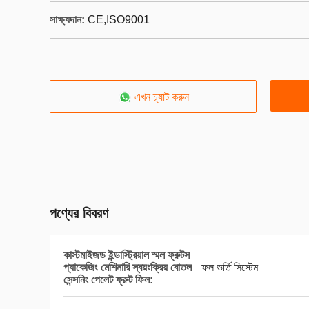
সাক্ষ্যদান:
CE,ISO9001
এখন চ্যাট করুন
পণ্যের বিবরণ
কাস্টমাইজড ইন্ডাস্ট্রিয়াল স্মল ফ্রুটস
প্যাকেজিং মেশিনারি স্বয়ংক্রিয় বোতল
ফল ভর্তি সিস্টেম
সেন্সনিং পেলেট ফ্রুট ফিল: