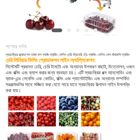
অনুরোধ
করুন
SITEMAP
পণ্যের বর্ণনা
গোপনীয়তা
স্বয়ংক্রিয় ক্ল্যামশেল তাজা ফল সবজি প্যাকিং মেশিন চেরি স্ট্রবেরি ট্রে প্যাকিং মেশিন কেল বাঁধাকপি প্যাকিং
চেরি লিনিয়ার ফিলিং প্রোডাকশন লাইন অ্যাপ্লিকেশন:
নীতি
সিস্টেমটি প্রধানত চেরি, চেরি টমেটো এবং অন্যান্য উপকরণ বাছাই, উত্তোলন, ওজন
এবং বক্সিং এবং ক্যাপ করার জন্য ব্যবহৃত হয়। এটি স্বয়ংক্রিয় বক্স আনলোডিং এবং
ব্যাক-এন্ড লেবেলিং এবং কোডিং, বক্সিং এবং প্যালেটাইজিং এবং অন্যান্য সম্পর্কিত
সরঞ্জামগুলির সাথে সজ্জিত করা যেতে পারে যাতে স্বয়ংক্রিয় উত্পাদন লাইন উপলব্ধি
করা যায়।