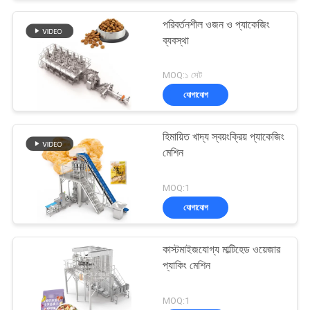
পরিবর্তনশীল ওজন ও প্যাকেজিং
ব্যবস্থা
MOQ:১ সেট
যোগাযোগ
হিমায়িত খাদ্য স্বয়ংক্রিয় প্যাকেজিং
মেশিন
MOQ:1
যোগাযোগ
কাস্টমাইজযোগ্য মাল্টিহেড ওয়েজার
প্যাকিং মেশিন
MOQ:1